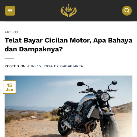
Skip
to
content
ARTIKEL
Telat Bayar Cicilan Motor, Apa Bahaya
dan Dampaknya?
POSTED ON
JUNI 15, 2024
BY
GADAIHARTA
15
Jun