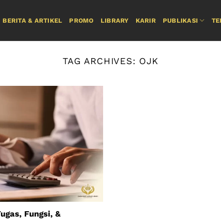
BERITA & ARTIKEL
PROMO
LIBRARY
KARIR
PUBLIKASI
TE
TAG ARCHIVES:
OJK
ugas, Fungsi, &