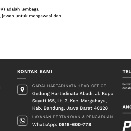
JK) adalah lembaga
g jawab untuk mengawasi dan
KONTAK KAMI
TE
GADAI HARTADINATA HEAD OFFICE
i
Gedung Hartadinata Abadi, Jl. Kopo
Sayati 165, Lt. 2, Kec. Margahayu,
AN
Kab. Bandung, Jawa Barat 40228
LAYANAN PERTANYAAN & PENGADUAN
WhatsApp:
0816-600-778