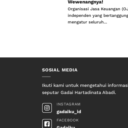
Wewenangnya!
Organisasi Jasa Keuangan (O
independen yang bertanggun
mengatur seluruh...
SOSIAL MEDIA
Ikuti kami untuk mengetahui informas
seputar Gadai Hartadinata Abadi.
INSTAGRAM
gadaiku_id
FACEBOOK
Gadaiku