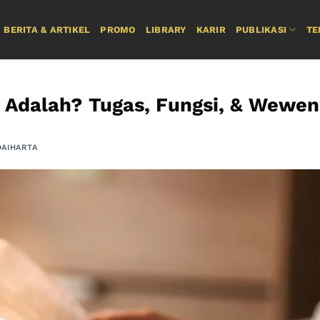
BERITA & ARTIKEL
PROMO
LIBRARY
KARIR
PUBLIKASI
TE
 Adalah? Tugas, Fungsi, & Wewen
DAIHARTA