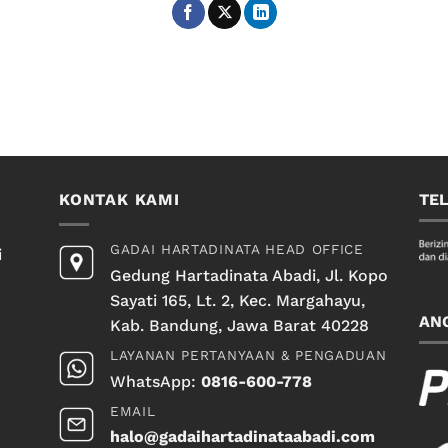
KONTAK KAMI
TE
GADAI HARTADINATA HEAD OFFICE
i
Gedung Hartadinata Abadi, Jl. Kopo
Sayati 165, Lt. 2, Kec. Margahayu,
AN
Kab. Bandung, Jawa Barat 40228
LAYANAN PERTANYAAN & PENGADUAN
WhatsApp:
0816-600-778
EMAIL
halo@gadaihartadinataabadi.com