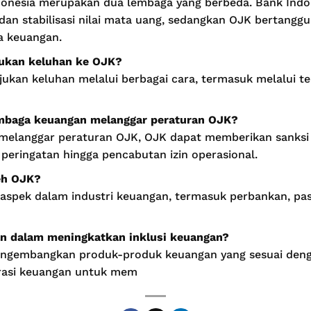
donesia merupakan dua lembaga yang berbeda. Bank Indo
dan stabilisasi nilai mata uang, sedangkan OJK bertang
a keuangan.
ukan keluhan ke OJK?
an keluhan melalui berbagai cara, termasuk melalui tel
lembaga keuangan melanggar peraturan OJK?
melanggar peraturan OJK, OJK dapat memberikan sanksi
 peringatan hingga pencabutan izin operasional.
leh OJK?
aspek dalam industri keuangan, termasuk perbankan, pa
n dalam meningkatkan inklusi keuangan?
ngembangkan produk-produk keuangan yang sesuai deng
erasi keuangan untuk mem