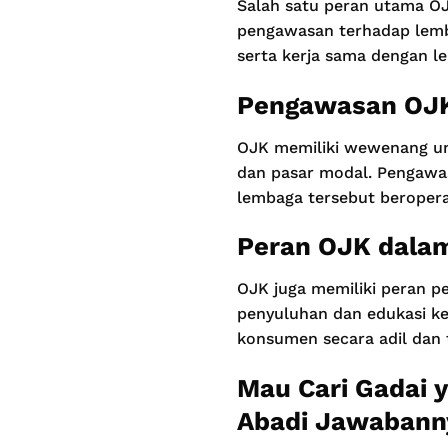
Salah satu peran utama OJK
pengawasan terhadap lemb
serta kerja sama dengan l
Pengawasan OJK
OJK memiliki wewenang un
dan pasar modal. Pengawa
lembaga tersebut beropera
Peran OJK dala
OJK juga memiliki peran p
penyuluhan dan edukasi k
konsumen secara adil dan 
Mau Cari Gadai 
Abadi Jawabann