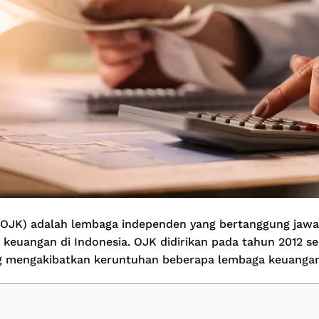
 (OJK) adalah lembaga independen yang bertanggung jaw
keuangan di Indonesia. OJK didirikan pada tahun 2012 s
ng mengakibatkan keruntuhan beberapa lembaga keuangan 