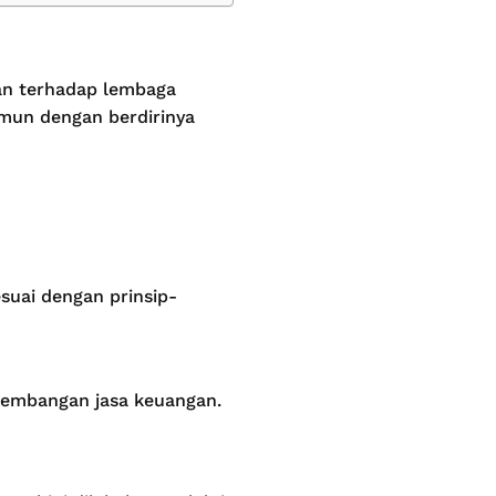
an terhadap lembaga
amun dengan berdirinya
suai dengan prinsip-
gembangan jasa keuangan.