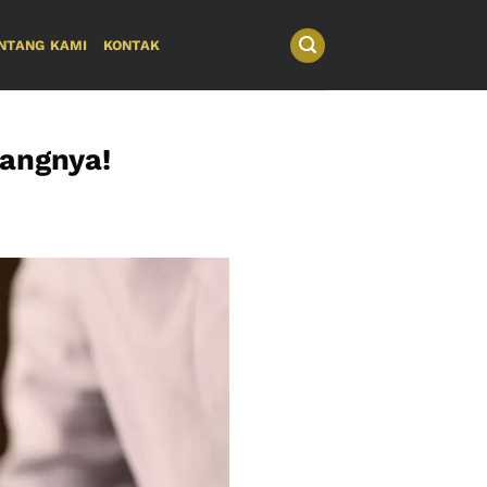
NTANG KAMI
KONTAK
angnya!