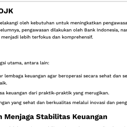
 OJK
elakangi oleh kebutuhan untuk meningkatkan pengawas
belumnya, pengawasan dilakukan oleh Bank Indonesia, n
menjadi lebih terfokus dan komprehensif.
si utama, antara lain:
 lembaga keuangan agar beroperasi secara sehat dan se
aik.
a keuangan dari praktik-praktik yang merugikan.
gan yang sehat dan berkualitas melalui inovasi dan pen
 Menjaga Stabilitas Keuangan