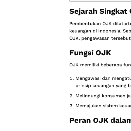
Sejarah Singkat
Pembentukan OJK dilatarb
keuangan di Indonesia. Se
OJK, pengawasan tersebut 
Fungsi OJK
OJK memiliki beberapa fung
Mengawasi dan mengatur
prinsip keuangan yang b
Melindungi konsumen jas
Memajukan sistem keuan
Peran OJK dalam