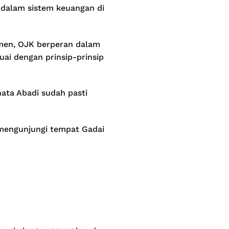
 dalam sistem keuangan di
men, OJK berperan dalam
ai dengan prinsip-prinsip
nata Abadi sudah pasti
mengunjungi tempat Gadai