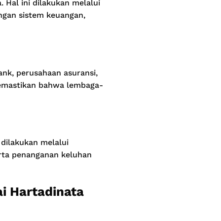
 Hal ini dilakukan melalui
ngan sistem keuangan,
nk, perusahaan asuransi,
memastikan bahwa lembaga-
 dilakukan melalui
rta penanganan keluhan
i Hartadinata