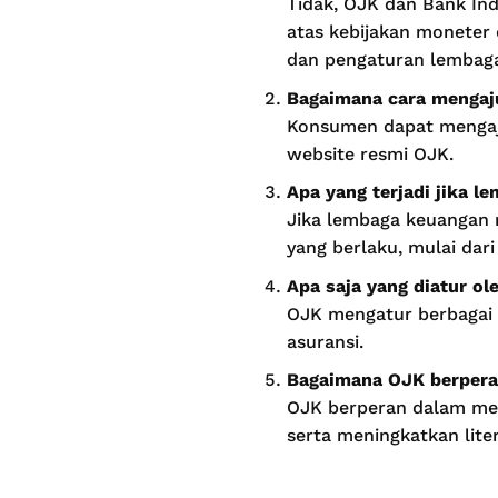
Tidak, OJK dan Bank In
atas kebijakan moneter 
dan pengaturan lembag
Bagaimana cara mengaj
Konsumen dapat mengajuk
website resmi OJK.
Apa yang terjadi jika 
Jika lembaga keuangan 
yang berlaku, mulai dari
Apa saja yang diatur o
OJK mengatur berbagai 
asuransi.
Bagaimana OJK berpera
OJK berperan dalam me
serta meningkatkan lit