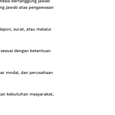
nesia bertanggung jawab
gung jawab atas pengawasan
epon, surat, atau melalui
 sesuai dengan ketentuan
sar modal, dan perusahaan
an kebutuhan masyarakat,