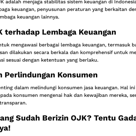
 adalah menjaga stabilitas sistem keuangan di Indonesia.
aga keuangan, penyusunan peraturan yang berkaitan de
embaga keuangan lainnya.
 terhadap Lembaga Keuangan
tuk mengawasi berbagai lembaga keuangan, termasuk ba
san dilakukan secara berkala dan komprehensif untuk 
si sesuai dengan ketentuan yang berlaku.
m Perlindungan Konsumen
enting dalam melindungi konsumen jasa keuangan. Hal ini
epada konsumen mengenai hak dan kewajiban mereka, se
transparan.
yang Sudah Berizin OJK? Tentu Gada
ya!