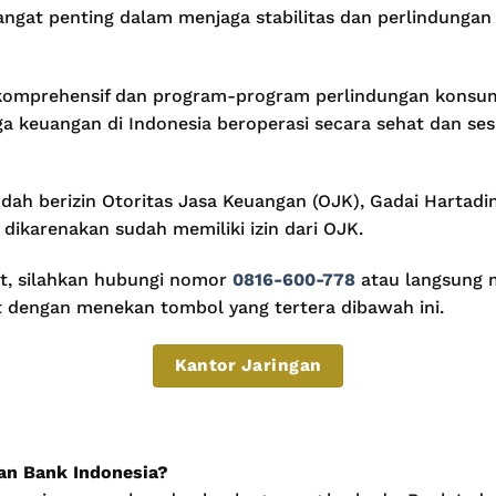
angat penting dalam menjaga stabilitas dan perlindungan
komprehensif dan program-program perlindungan konsu
keuangan di Indonesia beroperasi secara sehat dan sesu
dah berizin Otoritas Jasa Keuangan (OJK), Gadai Hartadi
 dikarenakan sudah memiliki izin dari OJK.
ut, silahkan hubungi nomor
0816-600-778
atau langsung 
t dengan menekan tombol yang tertera dibawah ini.
Kantor Jaringan
n Bank Indonesia?