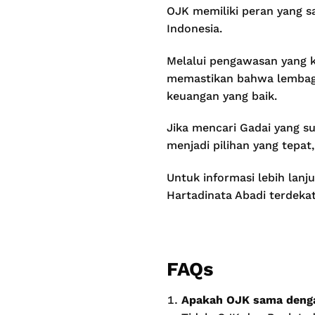
OJK memiliki peran yang s
Indonesia.
Melalui pengawasan yang 
memastikan bahwa lembaga 
keuangan yang baik.
Jika mencari Gadai yang su
menjadi pilihan yang tepat,
Untuk informasi lebih lanj
Hartadinata Abadi terdeka
FAQs
Apakah OJK sama denga