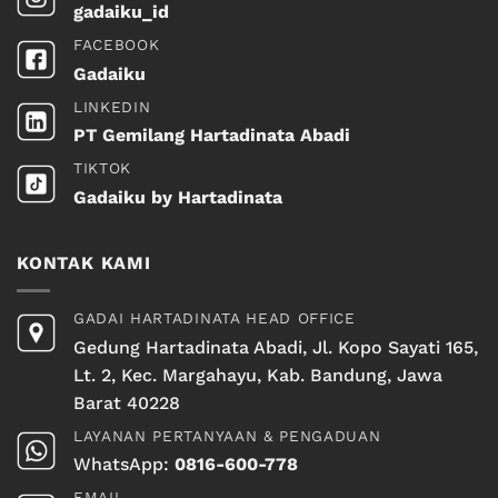
gadaiku_id
FACEBOOK
Gadaiku
LINKEDIN
PT Gemilang Hartadinata Abadi
TIKTOK
Gadaiku by Hartadinata
KONTAK KAMI
GADAI HARTADINATA HEAD OFFICE
Gedung Hartadinata Abadi, Jl. Kopo Sayati 165,
Lt. 2, Kec. Margahayu, Kab. Bandung, Jawa
Barat 40228
LAYANAN PERTANYAAN & PENGADUAN
WhatsApp:
0816-600-778
EMAIL