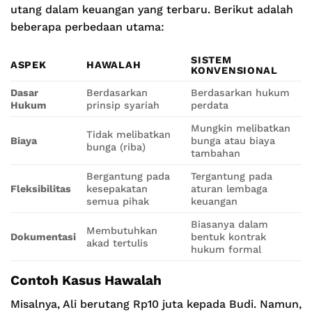
utang dalam keuangan yang terbaru. Berikut adalah
beberapa perbedaan utama:
SISTEM
ASPEK
HAWALAH
KONVENSIONAL
Dasar
Berdasarkan
Berdasarkan hukum
Hukum
prinsip syariah
perdata
Mungkin melibatkan
Tidak melibatkan
Biaya
bunga atau biaya
bunga (riba)
tambahan
Bergantung pada
Tergantung pada
Fleksibilitas
kesepakatan
aturan lembaga
semua pihak
keuangan
Biasanya dalam
Membutuhkan
Dokumentasi
bentuk kontrak
akad tertulis
hukum formal
Contoh Kasus Hawalah
Misalnya, Ali berutang Rp10 juta kepada Budi. Namun,