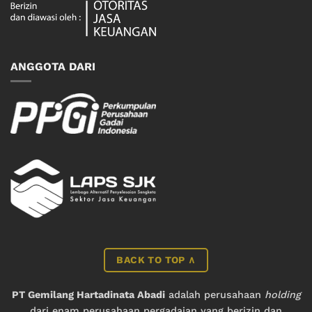
ANGGOTA DARI
BACK TO TOP ∧
PT Gemilang Hartadinata Abadi
adalah perusahaan
holding
dari enam perusahaan pergadaian yang berizin dan