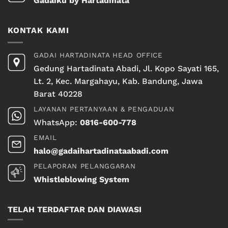
Gadaiku by Hartadinata
KONTAK KAMI
GADAI HARTADINATA HEAD OFFICE
Gedung Hartadinata Abadi, Jl. Kopo Sayati 165,
Lt. 2, Kec. Margahayu, Kab. Bandung, Jawa
Barat 40228
LAYANAN PERTANYAAN & PENGADUAN
WhatsApp:
0816-600-778
EMAIL
halo@gadaihartadinataabadi.com
PELAPORAN PELANGGARAN
Whistleblowing System
TELAH TERDAFTAR DAN DIAWASI