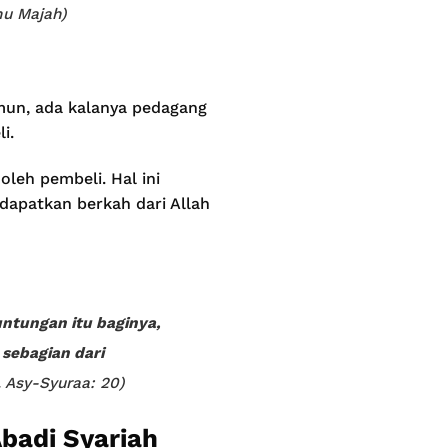
nu Majah)
mun, ada kalanya pedagang
i.
leh pembeli. Hal ini
dapatkan berkah dari Allah
ntungan itu baginya,
sebagian dari
 Asy-Syuraa: 20)
badi Syariah