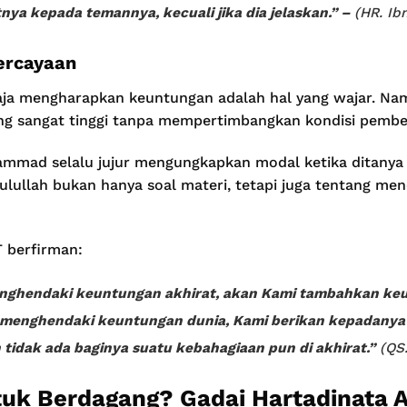
nya kepada temannya, kecuali jika dia jelaskan.” –
(HR. Ib
ercayaan
aja mengharapkan keuntungan adalah hal yang wajar. Na
g sangat tinggi tanpa mempertimbangkan kondisi pembel
mmad selalu jujur mengungkapkan modal ketika ditanya o
ulullah bukan hanya soal materi, tetapi juga tentang men
 berfirman:
nghendaki keuntungan akhirat, akan Kami tambahkan keu
 menghendaki keuntungan dunia, Kami berikan kepadanya 
tidak ada baginya suatu kebahagiaan pun di akhirat.”
(QS.
uk Berdagang? Gadai Hartadinata A