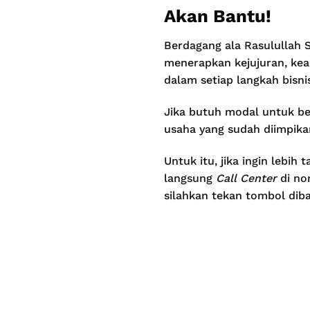
Akan Bantu!
Berdagang ala Rasulullah 
menerapkan kejujuran, kead
dalam setiap langkah bisnis
Jika butuh modal untuk be
usaha yang sudah diimpika
Untuk itu, jika ingin lebi
langsung
Call Center
di n
silahkan tekan tombol diba