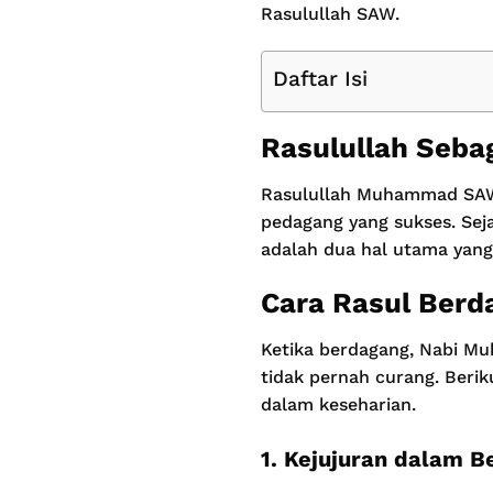
Rasulullah SAW.
Daftar Isi
Rasulullah Seba
Rasulullah Muhammad SAW 
pedagang yang sukses. Seja
adalah dua hal utama yang 
Cara Rasul Berd
Ketika berdagang, Nabi Mu
tidak pernah curang. Berik
dalam keseharian.
1. Kejujuran dalam 