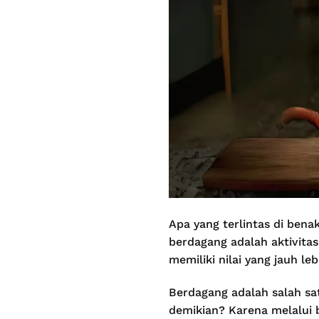
Apa yang terlintas di ben
berdagang adalah aktivita
memiliki nilai yang jauh le
Berdagang adalah salah sa
demikian? Karena melalui 