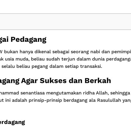
gai Pedagang
bukan hanya dikenal sebagai seorang nabi dan pemimpin
k usia muda, beliau sudah terjun dalam dunia perdaganga
selalu beliau pegang dalam setiap transaksi.
agang Agar Sukses dan Berkah
hammad senantiasa mengutamakan ridha Allah, sehingga b
ut ini adalah prinsip-prinsip berdagang ala Rasulullah y
Berdagang