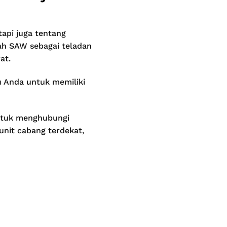
api juga tentang
lah SAW sebagai teladan
at.
u Anda untuk memiliki
 untuk menghubungi
nit cabang terdekat,