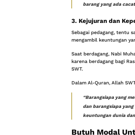
barang yang ada cacat
3. Kejujuran dan Kep
Sebagai pedagang, tentu s
mengambil keuntungan yan
Saat berdagang, Nabi Muha
karena berdagang bagi Ras
SWT.
Dalam Al-Quran, Allah SWT
“Barangsiapa yang me
dan barangsiapa yang
keuntungan dunia dan 
Butuh Modal Unt