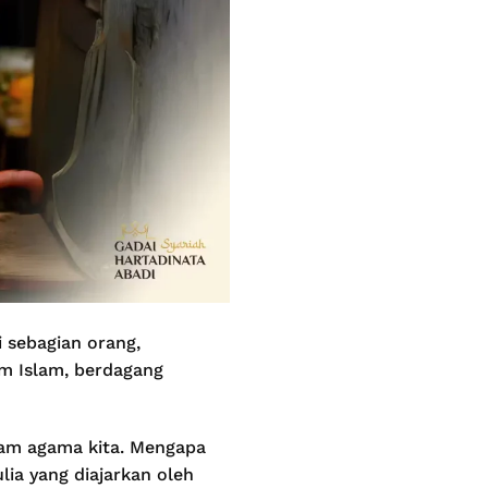
 sebagian orang,
am Islam, berdagang
lam agama kita. Mengapa
ia yang diajarkan oleh