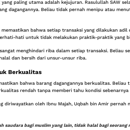
 yang paling utama adalah kejujuran. Rasulullah SAW sela
ang dagangannya. Beliau tidak pernah menipu atau menu
u memastikan bahwa setiap transaksi yang dilakukan adil 
berhati-hati untuk tidak melakukan praktik-praktik yang b
 sangat menghindari riba dalam setiap transaksi. Beliau 
halal dan bersih dari unsur-unsur riba.
uk Berkualitas
astikan bahwa barang dagangannya berkualitas. Beliau t
rkualitas rendah tanpa memberi tahu kondisi sebenarnya
g diriwayatkan oleh Ibnu Majah, Uqbah bin Amir pernah
h saudara bagi muslim yang lain, tidak halal bagi seorang