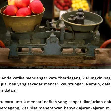
ak Anda ketika mendengar kata “berdagang”? Mungkin bagi
s jual beli yang sekadar mencari keuntungan. Namun, dal
bih dalam.
tu cara untuk mencari nafkah yang sangat dianjurkan da
berdagang, kita bisa menerapkan banyak ajaran-ajaran mul