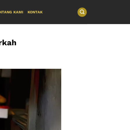
NTANG KAMI
KONTAK
rkah