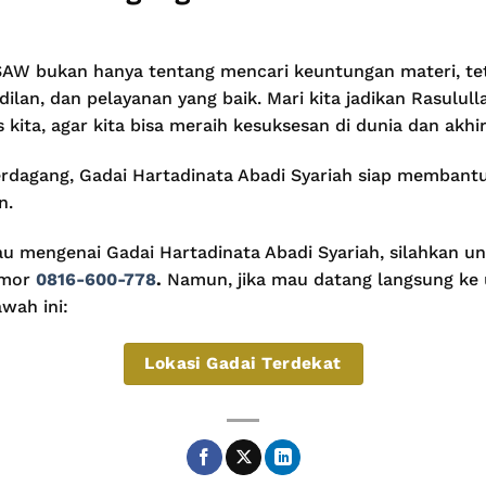
SAW bukan hanya tentang mencari keuntungan materi, tet
ilan, dan pelayanan yang baik. Mari kita jadikan Rasulul
 kita, agar kita bisa meraih kesuksesan di dunia dan akhir
rdagang, Gadai Hartadinata Abadi Syariah siap membant
n.
h tau mengenai Gadai Hartadinata Abadi Syariah, silahkan
omor
0816-600-778
.
Namun, jika mau datang langsung ke u
wah ini:
Lokasi Gadai Terdekat