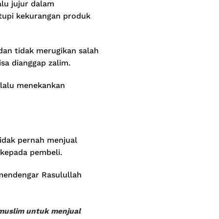
lu jujur dalam
tupi kekurangan produk
dan tidak merugikan salah
isa dianggap zalim.
selalu menekankan
idak pernah menjual
 kepada pembeli.
 mendengar Rasulullah
 muslim untuk menjual