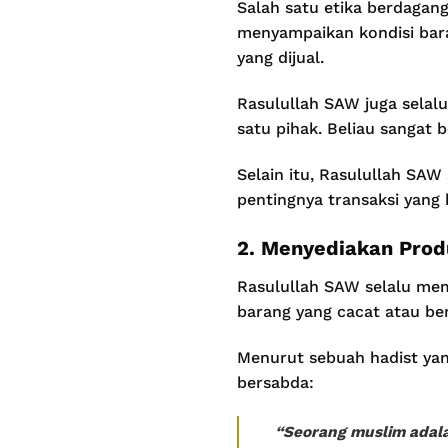
Salah satu etika berdagang
menyampaikan kondisi bar
yang dijual.
Rasulullah SAW juga selal
satu pihak. Beliau sangat 
Selain itu, Rasulullah SAW
pentingnya transaksi yang 
2. Menyediakan Prod
Rasulullah SAW selalu mem
barang yang cacat atau be
Menurut sebuah hadist yan
bersabda:
“Seorang muslim adala