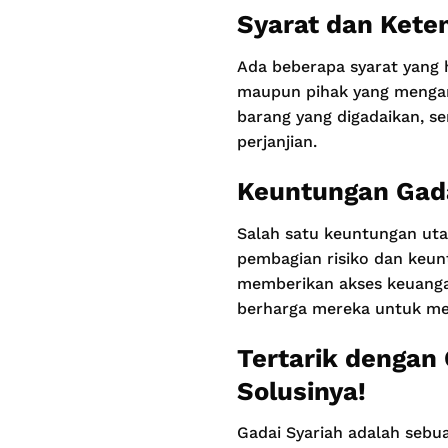
Syarat dan Kete
Ada beberapa syarat yang 
maupun pihak yang mengamb
barang yang digadaikan, s
perjanjian.
Keuntungan Gada
Salah satu keuntungan uta
pembagian risiko dan keunt
memberikan akses keuangan
berharga mereka untuk m
Tertarik dengan 
Solusinya!
Gadai Syariah adalah sebu