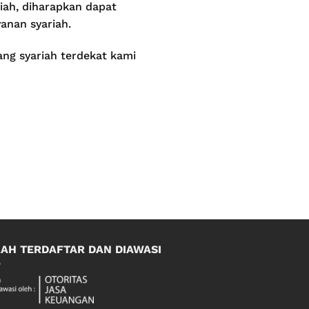
iah, diharapkan dapat
anan syariah.
ang syariah terdekat kami
LAH TERDAFTAR DAN DIAWASI