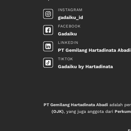
INSTAGRAM
gadaiku_id
FACEBOOK
Gadaiku
LINKEDIN
PT Gemilang Hartadinata Abadi
TIKTOK
Gadaiku by Hartadinata
PT Gemilang Hartadinata Abadi
adalah pe
(OJK)
, yang juga anggota dari
Perkump
F