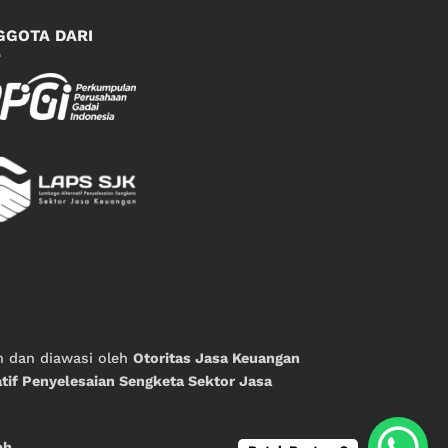
GGOTA DARI
n dan diawasi oleh
Otoritas Jasa Keuangan
tif Penyelesaian Sengketa Sektor Jasa
ah