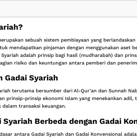
ariah?
merupakan sebuah sistem pembiayaan yang berlandaskan p
tuk mendapatkan pinjaman dengan menggunakan aset ber
Syariah adalah prinsip bagi hasil (mudharabah) dan prin
gian risiko dan keuntungan antara pemberi dan penerim
 Gadai Syariah
riah terutama bersumber dari Al-Qur’an dan Sunnah N
an prinsip-prinsip ekonomi Islam yang menekankan adil, 
k dalam transaksi keuangan.
 Syariah Berbeda dengan Gadai Ko
asar antara Gadai Syariah dan Gadai Konvensional adalah