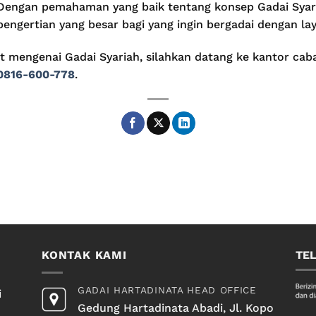
 Dengan pemahaman yang baik tentang konsep Gadai Syar
ngertian yang besar bagi yang ingin bergadai dengan lay
ut mengenai Gadai Syariah, silahkan datang ke kantor cab
0816-600-778
.
KONTAK KAMI
TE
GADAI HARTADINATA HEAD OFFICE
i
Gedung Hartadinata Abadi, Jl. Kopo