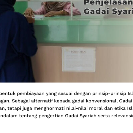
bentuk pembiayaan yang sesuai dengan prinsip-prinsip Is
an. Sebagai alternatif kepada gadai konvensional, Gadai
 tetapi juga menghormati nilai-nilai moral dan etika Isla
dalam tentang pengertian Gadai Syariah serta relevans