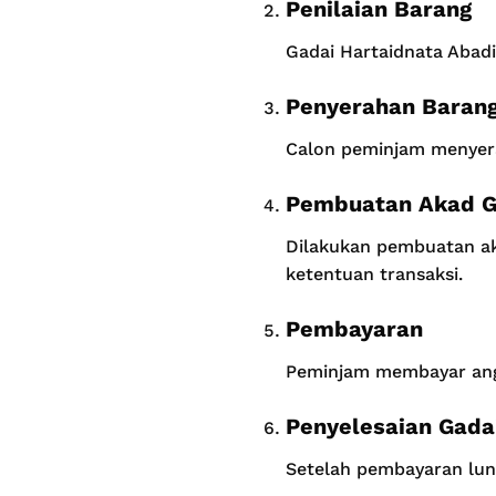
Penilaian Barang
Gadai Hartaidnata Abadi
Penyerahan Barang
Calon peminjam menyera
Pembuatan Akad G
Dilakukan pembuatan ak
ketentuan transaksi.
Pembayaran
Peminjam membayar angs
Penyelesaian Gada
Setelah pembayaran lun