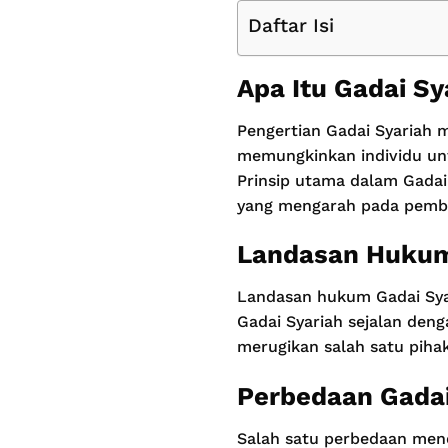
Daftar Isi
Apa Itu Gadai Sy
Pengertian Gadai Syariah 
memungkinkan individu un
Prinsip utama dalam Gadai 
yang mengarah pada pemba
Landasan Hukum
Landasan hukum Gadai Sya
Gadai Syariah sejalan deng
merugikan salah satu piha
Perbedaan Gadai
Salah satu perbedaan mend