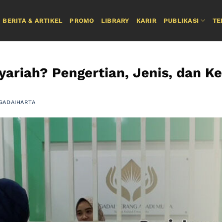
BERITA & ARTIKEL
PROMO
LIBRARY
KARIR
PUBLIKASI
TE
yariah? Pengertian, Jenis, dan K
GADAIHARTA