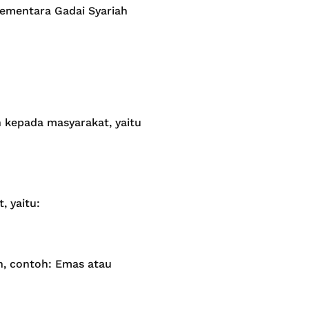
sementara Gadai Syariah
n kepada masyarakat, yaitu
, yaitu:
, contoh: Emas atau