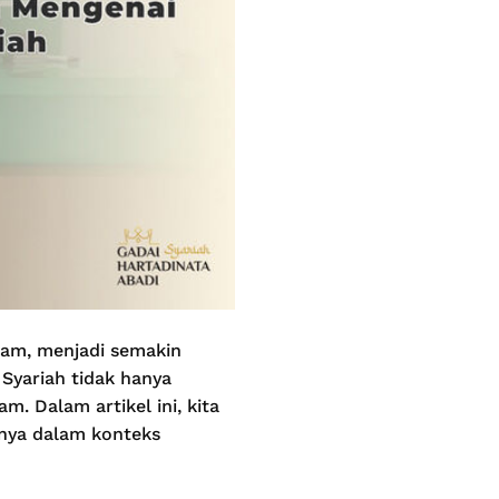
lam, menjadi semakin
 Syariah tidak hanya
m. Dalam artikel ini, kita
inya dalam konteks