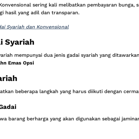
Konvensional sering kali melibatkan pembayaran bunga, 
i hasil yang adil dan transparan.
dai Syariah dan Konvensional
i Syariah
yariah mempunyai dua jenis gadai syariah yang ditawarka
hn Emas Opsi
ariah
atkan beberapa langkah yang harus diikuti dengan cermat
Gadai
 barang berharga yang akan digunakan sebagai jaminan