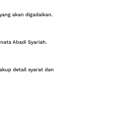
yang akan digadaikan.
ata Abadi Syariah.
kup detail syarat dan