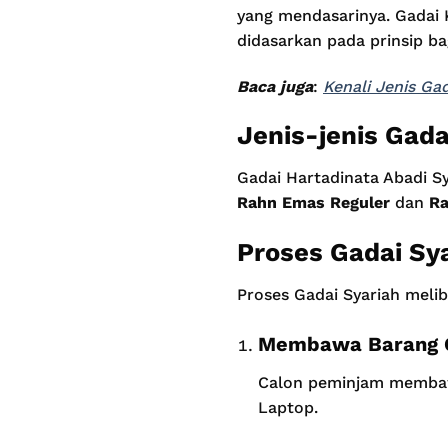
yang mendasarinya. Gadai 
didasarkan pada prinsip bag
Baca juga
:
Kenali Jenis Ga
Jenis-jenis Gada
Gadai Hartadinata Abadi S
Rahn Emas Reguler
dan
Ra
Proses Gadai Sy
Proses Gadai Syariah melib
Membawa Barang 
Calon peminjam membawa
Laptop.