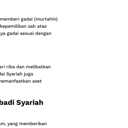
 memberi gadai (murtahin)
kepemilikan sah atas
ya gadai sesuai dengan
ri riba dan melibatkan
ai Syariah juga
 memanfaatkan aset
badi Syariah
slam, yang memberikan