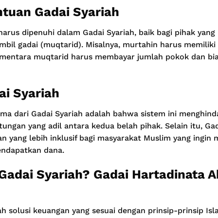
ntuan Gadai Syariah
harus dipenuhi dalam Gadai Syariah, baik bagi pihak yang
il gadai (muqtarid). Misalnya, murtahin harus memiliki 
ementara muqtarid harus membayar jumlah pokok dan bia
i Syariah
ma dari Gadai Syariah adalah bahwa sistem ini menghinda
ungan yang adil antara kedua belah pihak. Selain itu, Gad
 yang lebih inklusif bagi masyarakat Muslim yang ingin
endapatkan dana.
Gadai Syariah? Gadai Hartadinata A
ah solusi keuangan yang sesuai dengan prinsip-prinsip I