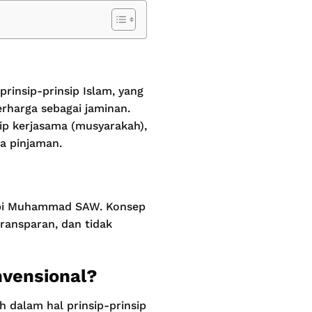
rinsip-prinsip Islam, yang
harga sebagai jaminan.
sip kerjasama (musyarakah),
a pinjaman.
abi Muhammad SAW. Konsep
transparan, dan tidak
nvensional?
 dalam hal prinsip-prinsip