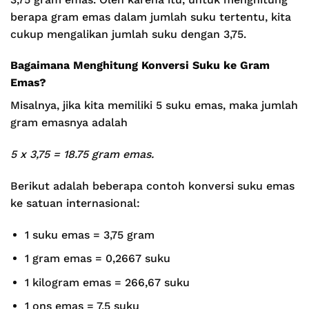
berapa gram emas dalam jumlah suku tertentu, kita
cukup mengalikan jumlah suku dengan 3,75.
Bagaimana Menghitung Konversi Suku ke Gram
Emas?
Misalnya, jika kita memiliki 5 suku emas, maka jumlah
gram emasnya adalah
5 x 3,75 = 18.75 gram emas.
Berikut adalah beberapa contoh konversi suku emas
ke satuan internasional:
1 suku emas = 3,75 gram
1 gram emas = 0,2667 suku
1 kilogram emas = 266,67 suku
1 ons emas = 7,5 suku