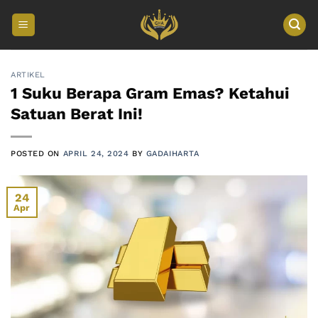
Skip
to
content
ARTIKEL
1 Suku Berapa Gram Emas? Ketahui
Satuan Berat Ini!
POSTED ON
APRIL 24, 2024
BY
GADAIHARTA
24
Apr