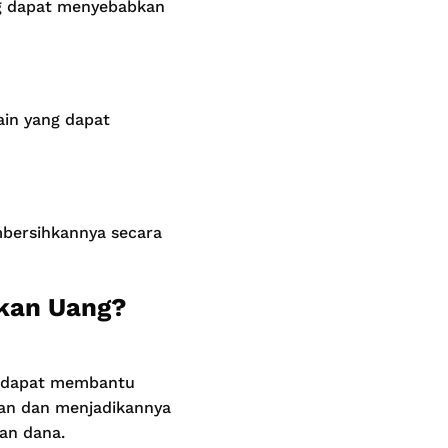
ng dapat menyebabkan
ain yang dapat
bersihkannya secara
kan Uang?
!
a dapat membantu
man dan menjadikannya
an dana.