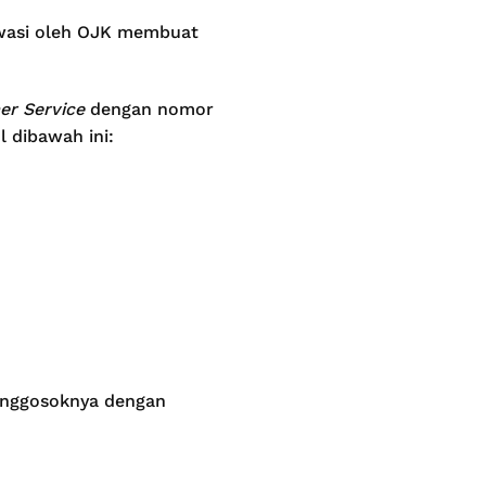
iawasi oleh OJK membuat
r Service
dengan nomor
 dibawah ini:
enggosoknya dengan