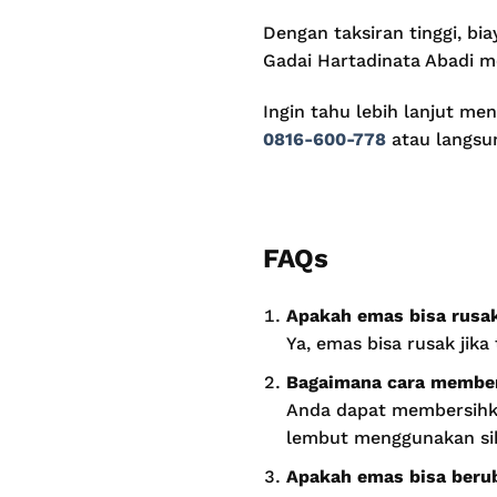
Dengan taksiran tinggi, b
Gadai Hartadinata Abadi me
Ingin tahu lebih lanjut me
0816-600-778
atau langsu
FAQs
Apakah emas bisa rusa
Ya, emas bisa rusak jika
Bagaimana cara membe
Anda dapat membersihk
lembut menggunakan sik
Apakah emas bisa beru