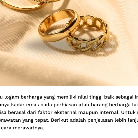
logam berharga yang memiliki nilai tinggi baik sebagai 
anya kadar emas pada perhiasan atau barang berharga l
sa berasal dari faktor eksternal maupun internal. Untuk
erawatan yang tepat. Berikut adalah penjelasan lebih la
 cara merawatnya.