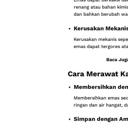
renang atau bahan kimi
dan bahkan berubah wa
Kerusakan Mekani
Kerusakan mekanis seper
emas dapat tergores ata
Baca Jug
Cara Merawat K
Membersihkan den
Membersihkan emas sec
ringan dan air hangat, 
Simpan dengan A