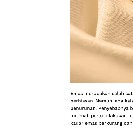
Emas merupakan salah satu 
perhiasan. Namun, ada kal
penurunan. Penyebabnya bi
optimal, perlu dilakukan p
kadar emas berkurang dan