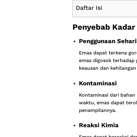
Daftar Isi
Penyebab Kadar
Penggunaan Sehari
Emas dapat terkena gore
emas digosok terhadap 
keausan dan kehilangan k
Kontaminasi
Kontaminasi dari bahan 
waktu, emas dapat terok
penampilannya.
Reaksi Kimia
Emas dapat bereaksi de