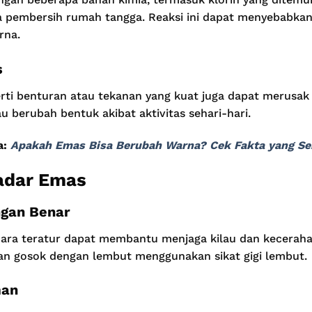
a pembersih rumah tangga. Reaksi ini dapat menyebabkan
rna.
s
ti benturan atau tekanan yang kuat juga dapat merusak 
u berubah bentuk akibat aktivitas sehari-hari.
a:
Apakah Emas Bisa Berubah Warna? Cek Fakta yang Se
adar Emas
gan Benar
ara teratur dapat membantu menjaga kilau dan kecerah
dan gosok dengan lembut menggunakan sikat gigi lembut.
man