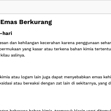
 Emas Berkurang
-hari
san dan kehilangan kecerahan karena penggunaan sehari-
permukaan yang kasar atau terkena bahan kimia tertentu
ilau aslinya.
kimia atau logam lain juga dapat menyebabkan emas kehil
sidasi atau bereaksi dengan zat lain di sekitarnya, yan
ngan beberapa bahan kimia, termasuk klorin yang ditemu