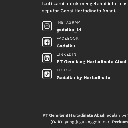
Ikuti kami untuk mengetahui informas
seputar Gadai Hartadinata Abadi.
INSTAGRAM
gadaiku_id
FACEBOOK
Gadaiku
LINKEDIN
PT Gemilang Hartadinata Abadi
TIKTOK
Gadaiku by Hartadinata
PT Gemilang Hartadinata Abadi
adalah pe
(OJK)
, yang juga anggota dari
Perkump