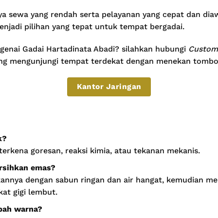
iaya sewa yang rendah serta pelayanan yang cepat dan d
njadi pilihan yang tepat untuk tempat bergadai.
ngenai Gadai Hartadinata Abadi? silahkan hubungi
Custome
ng mengunjungi tempat terdekat dengan menekan tombol
Kantor Jaringan
k?
 terkena goresan, reaksi kimia, atau tekanan mekanis.
rsihkan emas?
annya dengan sabun ringan dan air hangat, kemudian m
at gigi lembut.
bah warna?