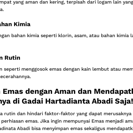
mpat yang aman dan kering, terpisah dari logam lain ya
a.
ahan Kimia
gan bahan kimia seperti klorin, asam, atau bahan kimia l
n Rutin
n seperti menggosok emas dengan kain lembut atau mem
kecerahannya.
n Emas dengan Aman dan Mendapat
ya di Gadai Hartadianta Abadi Saja
a rutin dan hindari faktor-faktor yang dapat merusakny
i perhiasan emas. Jika ingin mempunyai Emas menjadi a
adinata Abadi bisa menyimpan emas sekaligus mendapatk