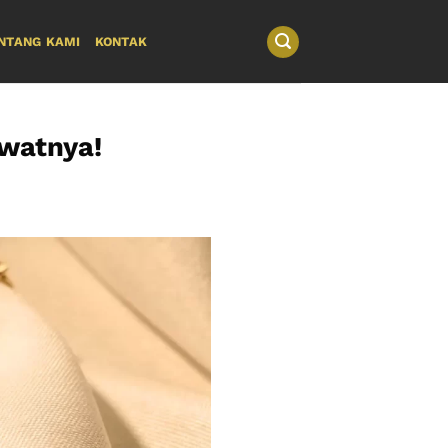
NTANG KAMI
KONTAK
watnya!