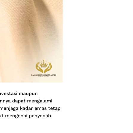
investasi maupun
ainnya dapat mengalami
 menjaga kadar emas tetap
njut mengenai penyebab