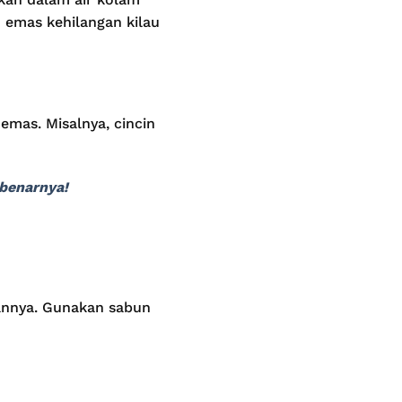
 emas kehilangan kilau
emas. Misalnya, cincin
benarnya!
annya. Gunakan sabun