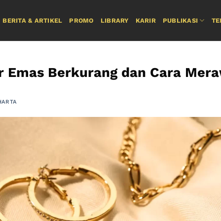
BERITA & ARTIKEL
PROMO
LIBRARY
KARIR
PUBLIKASI
TE
r Emas Berkurang dan Cara Mera
HARTA