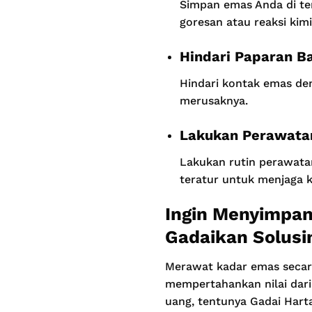
Simpan emas Anda di te
goresan atau reaksi kimi
Hindari Paparan B
Hindari kontak emas den
merusaknya.
Lakukan Perawata
Lakukan rutin perawata
teratur untuk menjaga 
Ingin Menyimpa
Gadaikan Solusin
Merawat kadar emas secar
mempertahankan nilai dar
uang, tentunya Gadai Hart