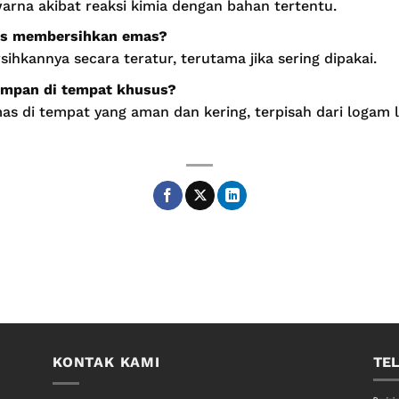
arna akibat reaksi kimia dengan bahan tertentu.
rus membersihkan emas?
hkannya secara teratur, terutama jika sering dipakai.
impan di tempat khusus?
as di tempat yang aman dan kering, terpisah dari logam 
KONTAK KAMI
TE