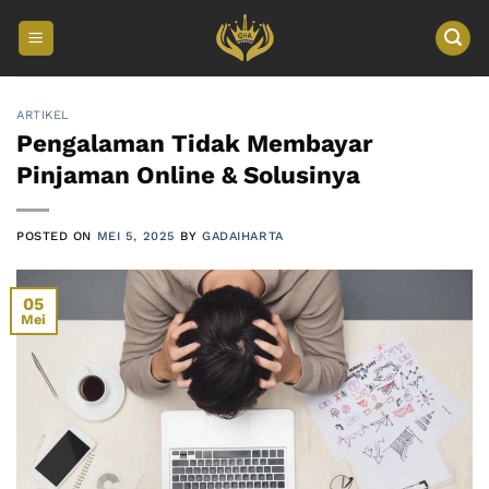
Skip
to
content
ARTIKEL
Pengalaman Tidak Membayar
Pinjaman Online & Solusinya
POSTED ON
MEI 5, 2025
BY
GADAIHARTA
05
Mei