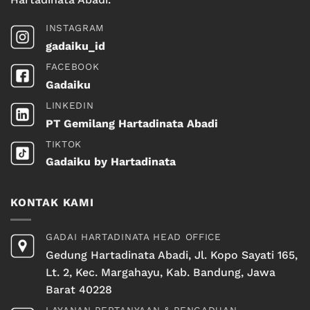
INSTAGRAM
gadaiku_id
FACEBOOK
Gadaiku
LINKEDIN
PT Gemilang Hartadinata Abadi
TIKTOK
Gadaiku by Hartadinata
KONTAK KAMI
GADAI HARTADINATA HEAD OFFICE
Gedung Hartadinata Abadi, Jl. Kopo Sayati 165,
Lt. 2, Kec. Margahayu, Kab. Bandung, Jawa
Barat 40228
LAYANAN PERTANYAAN & PENGADUAN