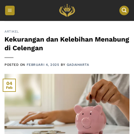
Skip
to
content
ARTIKEL
Kekurangan dan Kelebihan Menabung
di Celengan
POSTED ON
FEBRUARI 4, 2025
BY
GADAIHARTA
04
Feb