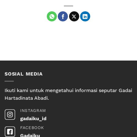
SOSIAL MEDIA
Ikuti kami untuk mengetahui informasi seputar Gadai
Hartadinata Abadi.
INSTAGRAM
gadaiku_id
FACEBOOK
Gadaiku