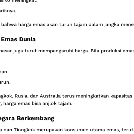
isiko meningkat.
riknya.
uat bahwa harga emas akan turun tajam dalam jangka mene
 Emas Dunia
i pasar juga turut mempengaruhi harga. Bila produksi ema
aan.
urun.
gkok, Rusia, dan Australia terus meningkatkan kapasitas 
 harga emas bisa anjlok tajam.
Negara Berkembang
dia dan Tiongkok merupakan konsumen utama emas, teru