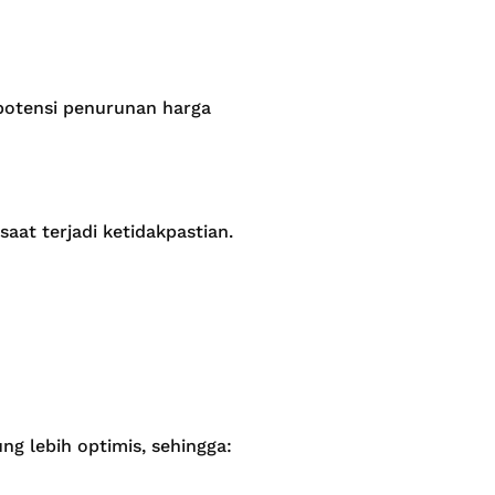
 potensi penurunan harga
aat terjadi ketidakpastian.
ng lebih optimis, sehingga: