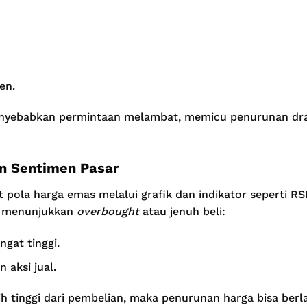
en.
enyebabkan permintaan melambat, memicu penurunan dras
an Sentimen Pasar
at pola harga emas melalui grafik dan indikator seperti R
al menunjukkan
overbought
atau jenuh beli:
ngat tinggi.
 aksi jual.
ih tinggi dari pembelian, maka penurunan harga bisa berl