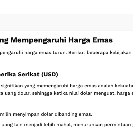
ang Mempengaruhi Harga Emas
pengaruhi harga emas turun. Berikut beberapa kebijaka
erika Serikat (USD)
ng signifikan yang memengaruhi harga emas adalah kekuat
 uang dolar, sehingga ketika nilai dolar menguat, harg
emilih menyimpan dolar dibanding emas.
uang lain menjadi lebih mahal, menurunkan permintaan g