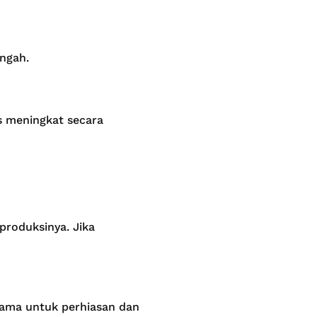
ngah.
s meningkat secara
produksinya. Jika
tama untuk perhiasan dan