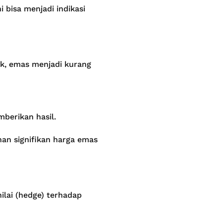
 bisa menjadi indikasi
ik, emas menjadi kurang
mberikan hasil.
nan signifikan harga emas
nilai (hedge) terhadap