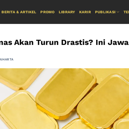
BERITA & ARTIKEL
PROMO
LIBRARY
KARIR
PUBLIKASI
TE
as Akan Turun Drastis? Ini Jaw
AIHARTA