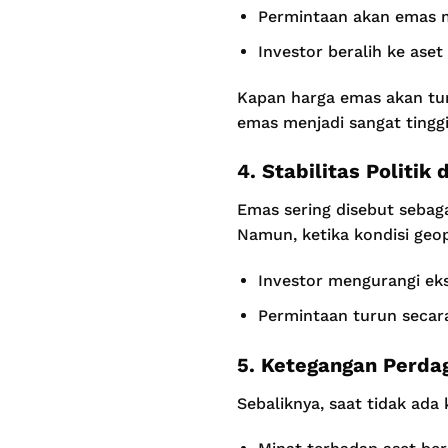
Permintaan akan emas 
Investor beralih ke aset
Kapan harga emas akan turu
emas menjadi sangat tinggi
4. Stabilitas Politik
Emas sering disebut sebaga
Namun, ketika kondisi geopo
Investor mengurangi ek
Permintaan turun secara
5. Ketegangan Perdag
Sebaliknya, saat tidak ada