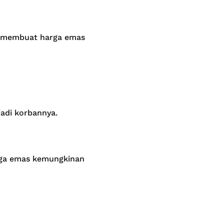
isa membuat harga emas
jadi korbannya.
arga emas kemungkinan