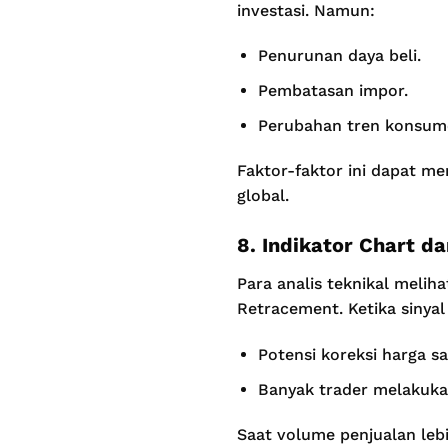
investasi. Namun:
Penurunan daya beli.
Pembatasan impor.
Perubahan tren konsum
Faktor-faktor ini dapat m
global.
8. Indikator Chart d
Para analis teknikal melih
Retracement. Ketika siny
Potensi koreksi harga sa
Banyak trader melakukan
Saat volume penjualan leb