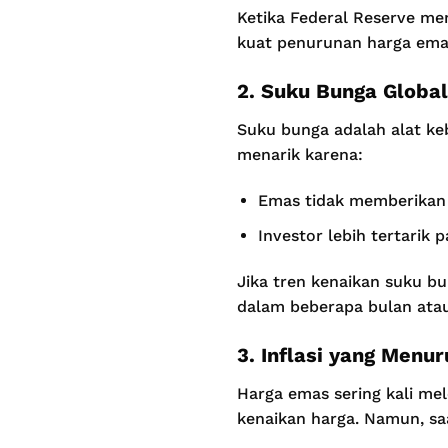
Ketika Federal Reserve men
kuat penurunan harga ema
2. Suku Bunga Global
Suku bunga adalah alat ke
menarik karena:
Emas tidak memberikan 
Investor lebih tertarik 
Jika tren kenaikan suku bu
dalam beberapa bulan atau
3. Inflasi yang Menur
Harga emas sering kali melo
kenaikan harga. Namun, saat