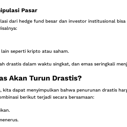
ipulasi Pasar
ulasi dari hedge fund besar dan investor institusional b
isalnya:
lain seperti kripto atau saham.
ah drastis dalam waktu singkat, dan emas seringkali men
s Akan Turun Drastis?
tas, kita dapat menyimpulkan bahwa penurunan drastis h
kombinasi berikut terjadi secara bersamaan:
ikan.
menerus.