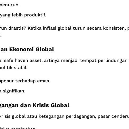
menurun.
 yang lebih produktif.
n drastis? Ketika inflasi global turun secara konsisten,
.
 dan Ekonomi Global
i safe haven asset, artinya menjadi tempat perlindungan s
litik stabil:
sposur terhadap emas.
 signifikan.
angan dan Krisis Global
 krisis global atau ketegangan perdagangan, pasar cenderu