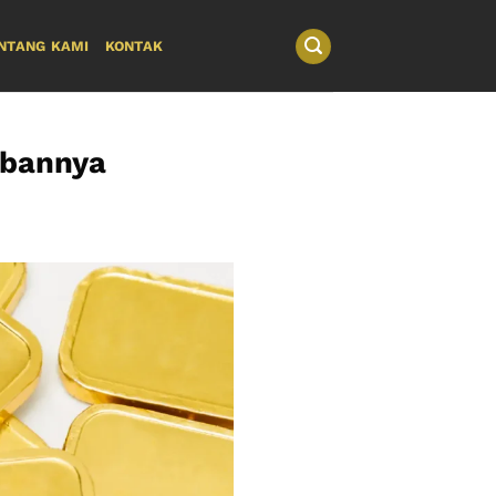
NTANG KAMI
KONTAK
abannya