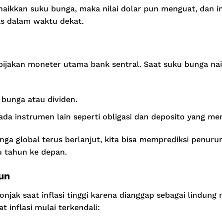
aikkan suku bunga, maka nilai dolar pun menguat, dan ini
s dalam waktu dekat.
bijakan moneter utama bank sentral. Saat suku bunga na
bunga atau dividen.
pada instrumen lain seperti obligasi dan deposito yang me
nga global terus berlanjut, kita bisa memprediksi penuru
 tahun ke depan.
un
njak saat inflasi tinggi karena dianggap sebagai lindung 
 inflasi mulai terkendali: