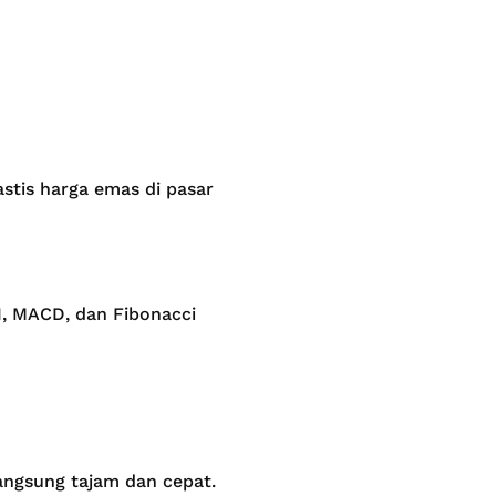
tis harga emas di pasar
SI, MACD, dan Fibonacci
angsung tajam dan cepat.