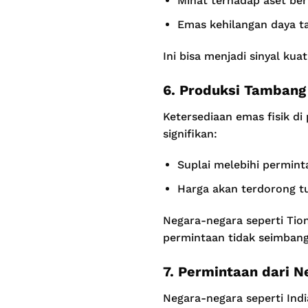
Minat terhadap aset ber
Emas kehilangan daya ta
Ini bisa menjadi sinyal k
6. Produksi Tambang
Ketersediaan emas fisik d
signifikan:
Suplai melebihi permint
Harga akan terdorong t
Negara-negara seperti Tion
permintaan tidak seimbang,
7. Permintaan dari 
Negara-negara seperti In