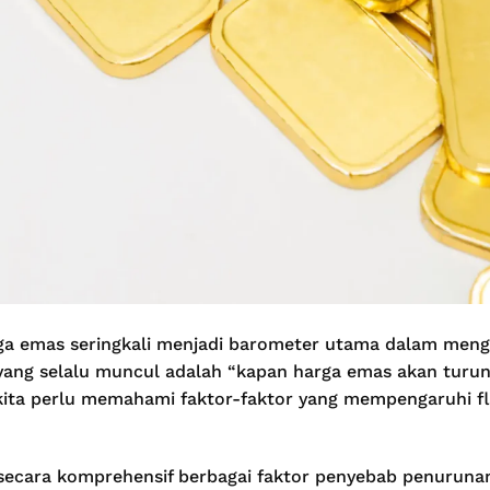
rga emas seringkali menjadi barometer utama dalam meng
ang selalu muncul adalah “kapan harga emas akan turun
kita perlu memahami faktor-faktor yang mempengaruhi fl
 secara komprehensif berbagai faktor penyebab penurun