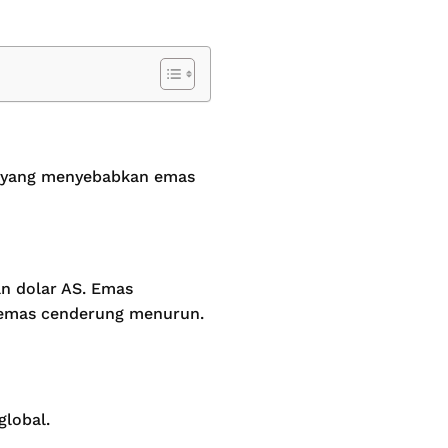
n yang menyebabkan emas
an dolar AS. Emas
a emas cenderung menurun.
lobal.