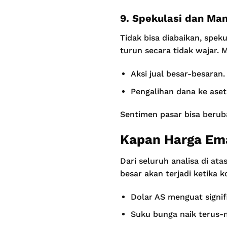
9. Spekulasi dan Man
Tidak bisa diabaikan, spek
turun secara tidak wajar. M
Aksi jual besar-besaran.
Pengalihan dana ke aset 
Sentimen pasar bisa berub
Kapan Harga Ema
Dari seluruh analisa di a
besar akan terjadi ketika 
Dolar AS menguat signif
Suku bunga naik terus-