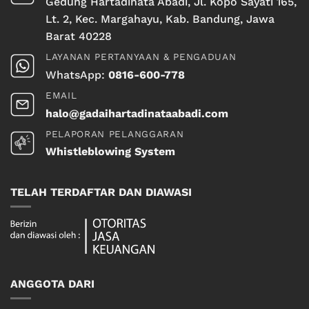
Gedung Hartadinata Abadi, Jl. Kopo Sayati 165,
Lt. 2, Kec. Margahayu, Kab. Bandung, Jawa
Barat 40228
LAYANAN PERTANYAAN & PENGADUAN
WhatsApp:
0816-600-778
EMAIL
halo@gadaihartadinataabadi.com
PELAPORAN PELANGGARAN
Whistleblowing System
TELAH TERDAFTAR DAN DIAWASI
ANGGOTA DARI