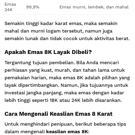
Emas
99,9%
Emas murni, lembek, dan mahal
24K
Semakin tinggi kadar karat emas, maka semakin
mahal dan murni logam tersebut, namun juga
semakin lunak dan tidak cocok untuk aktivitas berat.
Apakah Emas 8K Layak Dibeli?
Tergantung tujuan pembelian. Bila Anda mencari
perhiasan yang kuat, murah, dan tahan lama untuk
pemakaian harian, maka emas 8K adalah pilihan yang
layak dipertimbangkan. Namun, jika tujuannya untuk
investasi jangka panjang, maka emas dengan kadar
lebih tinggi seperti 18K atau 24K lebih disarankan.
Cara Mengenali Keaslian Emas 8 Karat
Untuk menghindari penipuan, berikut beberapa tips
dalam mengenali
keaslian emas 8K
: