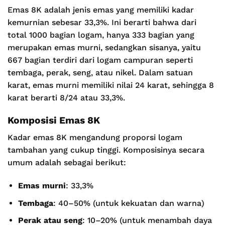
Emas 8K adalah jenis emas yang memiliki kadar
kemurnian sebesar 33,3%. Ini berarti bahwa dari
total 1000 bagian logam, hanya 333 bagian yang
merupakan emas murni, sedangkan sisanya, yaitu
667 bagian terdiri dari logam campuran seperti
tembaga, perak, seng, atau nikel. Dalam satuan
karat, emas murni memiliki nilai 24 karat, sehingga 8
karat berarti 8/24 atau 33,3%.
Komposisi Emas 8K
Kadar emas 8K mengandung proporsi logam
tambahan yang cukup tinggi. Komposisinya secara
umum adalah sebagai berikut:
Emas murni
: 33,3%
Tembaga
: 40–50% (untuk kekuatan dan warna)
Perak atau seng
: 10–20% (untuk menambah daya