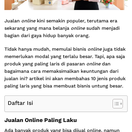
Jualan
online
kini semakin populer, terutama era
sekarang yang mana belanja
online
sudah menjadi
bagian dari gaya hidup banyak orang.
Tidak hanya mudah, memulai bisnis
online
juga tidak
memerlukan modal yang terlalu besar. Tapi, apa saja
produk yang paling laris di pasaran
online
dan
bagaimana cara memaksimalkan keuntungan dari
jualan ini? artikel ini akan membahas 10 jenis produk
paling laris yang bisa membuat bisnis untung besar.
Daftar Isi
Jualan Online Paling Laku
Ada banyak produk yang bisa dijual online, namun