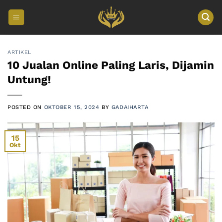
Skip
to
content
ARTIKEL
10 Jualan Online Paling Laris, Dijamin
Untung!
POSTED ON
OKTOBER 15, 2024
BY
GADAIHARTA
15
Okt