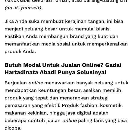
handmade
, dekorasi rumah, atau barang-barang DIY
(do-it-yourself)
.
Jika Anda suka membuat kerajinan tangan, ini bisa
menjadi peluang besar untuk memulai bisnis.
Pastikan Anda membangun brand yang kuat dan
memanfaatkan media sosial untuk memperkenalkan
produk Anda.
Butuh Modal Untuk Jualan Online? Gadai
Hartadinata Abadi Punya Solusinya!
Berjualan
online
menawarkan banyak peluang untuk
mendapatkan keuntungan besar, asalkan memilih
produk yang tepat dan menerapkan strategi
pemasaran yang efektif. Produk fashion, kosmetik,
makanan kekinian, hingga jasa digital adalah
beberapa contoh jualan
online
paling laris yang bisa
dicoba.