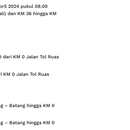
pril 2024 pukul 08.00
ali) dan KM 36 hingga KM
0 dari KM 0 Jalan Tol Ruas
i KM 0 Jalan Tol Ruas
ang – Batang hingga KM 0
ang – Batang hingga KM 0