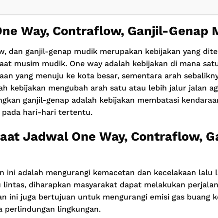
One Way, Contraflow, Ganjil-Genap
w, dan ganjil-genap mudik merupakan kebijakan yang dit
saat musim mudik. One way adalah kebijakan di mana satu
an yang menuju ke kota besar, sementara arah sebaliknya
ah kebijakan mengubah arah satu atau lebih jalur jalan ag
angkan ganjil-genap adalah kebijakan membatasi kendaraa
pada hari-hari tertentu.
aat Jadwal One Way, Contraflow, G
an ini adalah mengurangi kemacetan dan kecelakaan lalu 
 lintas, diharapkan masyarakat dapat melakukan perjala
kan ini juga bertujuan untuk mengurangi emisi gas buang
 perlindungan lingkungan.