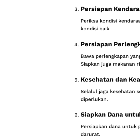
Persiapan Kendar
Periksa kondisi kendar
kondisi baik.
Persiapan Perleng
Bawa perlengkapan yang 
Siapkan juga makanan r
Kesehatan dan Ke
Selalul jaga kesehatan 
diperlukan.
Siapkan Dana untu
Persiapkan dana untuk 
darurat.