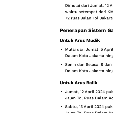
Dimulai dari Jumat, 12 
waktu setempat dari KM 
72 ruas Jalan Tol Jakar
Penerapan Sistem Ga
Untuk Arus Mudik
Mulai dari Jumat, 5 Apri
Dalam Kota Jakarta hin
Senin dan Selasa, 8 dan
Dalam Kota Jakarta hin
Untuk Arus Balik
Jumat, 12 April 2024 pu
Jalan Tol Ruas Dalam Ko
Sabtu, 13 April 2024 pu
Jalan Tol Ruas Dalam Ko