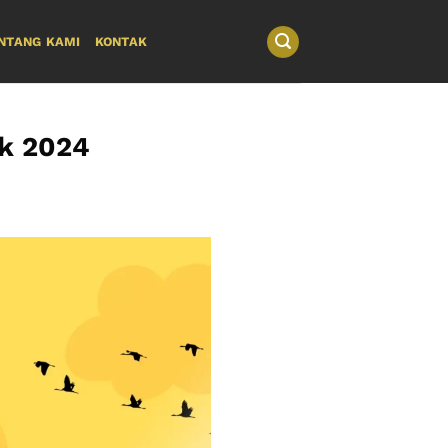
NTANG KAMI
KONTAK
ik 2024