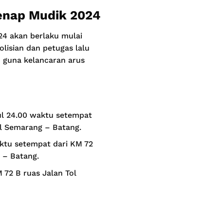
Genap Mudik 2024
24 akan berlaku mulai
olisian dan petugas lalu
n guna kelancaran arus
kul 24.00 waktu setempat
ol Semarang – Batang.
aktu setempat dari KM 72
 – Batang.
 72 B ruas Jalan Tol