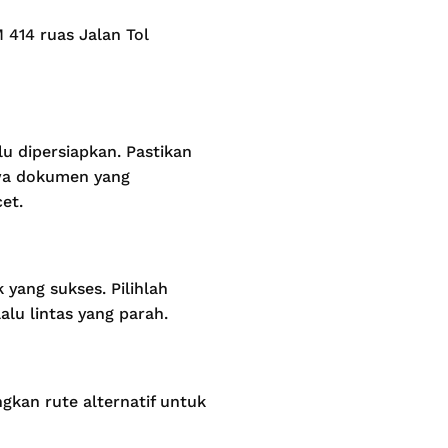
M 414 ruas Jalan Tol
u dipersiapkan. Pastikan
awa dokumen yang
et.
yang sukses. Pilihlah
lu lintas yang parah.
ngkan rute alternatif untuk