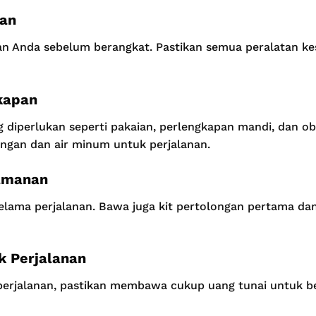
aan
aan Anda sebelum berangkat. Pastikan semua peralatan k
kapan
diperlukan seperti pakaian, perlengkapan mandi, dan ob
ingan dan air minum untuk perjalanan.
amanan
selama perjalanan. Bawa juga kit pertolongan pertama d
k Perjalanan
perjalanan, pastikan membawa cukup uang tunai untuk b