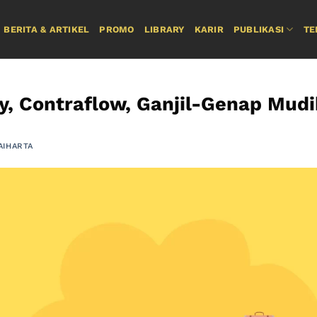
BERITA & ARTIKEL
PROMO
LIBRARY
KARIR
PUBLIKASI
TE
, Contraflow, Ganjil-Genap Mud
AIHARTA