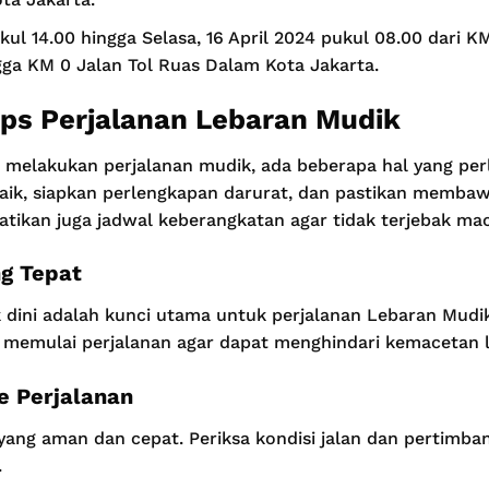
kul 14.00 hingga Selasa, 16 April 2024 pukul 08.00 dari K
ga KM 0 Jalan Tol Ruas Dalam Kota Jakarta.
ips Perjalanan Lebaran Mudik
 melakukan perjalanan mudik, ada beberapa hal yang perl
baik, siapkan perlengkapan darurat, dan pastikan memb
rhatikan juga jadwal keberangkatan agar tidak terjebak mac
g Tepat
 dini adalah kunci utama untuk perjalanan Lebaran Mudik 
memulai perjalanan agar dapat menghindari kemacetan la
 Perjalanan
 yang aman dan cepat. Periksa kondisi jalan dan pertimba
.