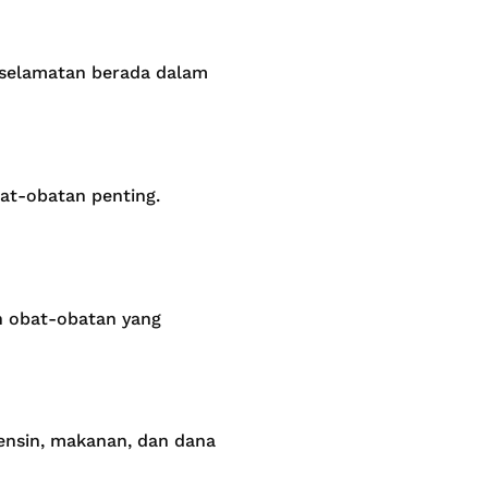
eselamatan berada dalam
at-obatan penting.
an obat-obatan yang
ensin, makanan, dan dana