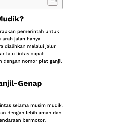
 Mudik?
erapkan pemerintah untuk
 arah jalan hanya
 dialihkan melalui jalur
ar lalu lintas dapat
n dengan nomor plat ganjil
anjil-Genap
lintas selama musim mudik.
nan dengan lebih aman dan
 kendaraan bermotor,