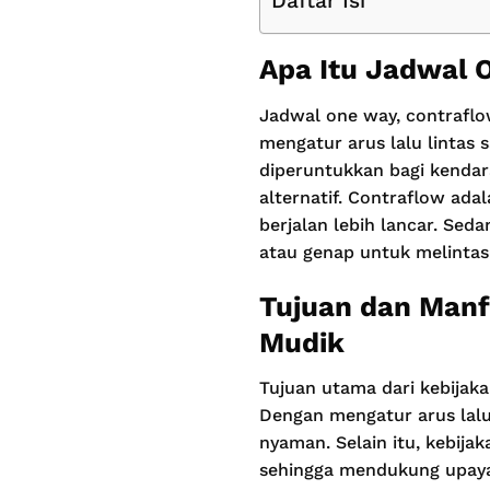
Daftar Isi
Apa Itu Jadwal 
Jadwal one way, contraflo
mengatur arus lalu lintas 
diperuntukkan bagi kendara
alternatif. Contraflow adal
berjalan lebih lancar. Sed
atau genap untuk melintas 
Tujuan dan Manf
Mudik
Tujuan utama dari kebijak
Dengan mengatur arus lalu
nyaman. Selain itu, kebija
sehingga mendukung upaya