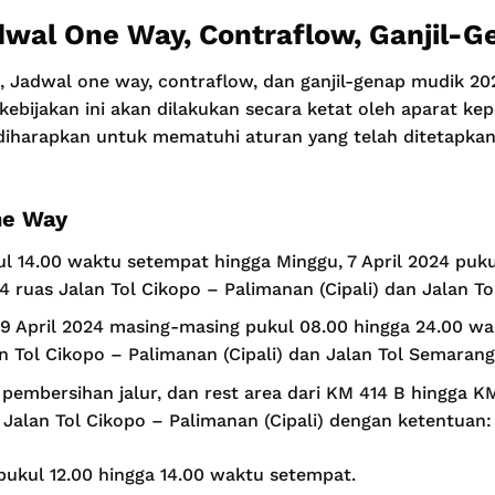
wal One Way, Contraflow, Ganjil-
, Jadwal one way, contraflow, dan ganjil-genap mudik 20
kebijakan ini akan dilakukan secara ketat oleh aparat kep
t diharapkan untuk mematuhi aturan yang telah ditetapka
ne Way
ul 14.00 waktu setempat hingga Minggu, 7 April 2024 pu
4 ruas Jalan Tol Cikopo – Palimanan (Cipali) dan Jalan T
 9 April 2024 masing-masing pukul 08.00 hingga 24.00 w
n Tol Cikopo – Palimanan (Cipali) dan Jalan Tol Semarang
pembersihan jalur, dan rest area dari KM 414 B hingga KM
alan Tol Cikopo – Palimanan (Cipali) dengan ketentuan:
pukul 12.00 hingga 14.00 waktu setempat.