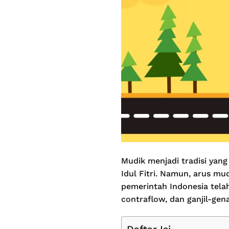
Mudik menjadi tradisi yang
Idul Fitri. Namun, arus mu
pemerintah Indonesia tela
contraflow, dan ganjil-gen