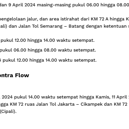
 dan 9 April 2024 masing-masing pukul 06.00 hingga 08.0
engelolaan jalur, dan area istirahat dari KM 72 A hingga 
ali) dan Jalan Tol Semarang – Batang dengan ketentuan s
 pukul 12.00 hingga 14.00 waktu setempat.
4 pukul 06.00 hingga 08.00 waktu setempat.
4 pukul 12.00 hingga 14.00 waktu setempat.
ontra Flow
il 2024 pukul 14.00 waktu setempat hingga Kamis, 11 Apri
ngga KM 72 ruas Jalan Tol Jakarta – Cikampek dan KM 72 
Cipali).