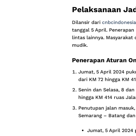
Pelaksanaan Jad
Dilansir dari
cnbcindonesia
tanggal 5 April. Penerapan 
lintas lainnya. Masyaraka
mudik.
Penerapan Aturan O
Jumat, 5 April 2024 puk
dari KM 72 hingga KM 41
Senin dan Selasa, 8 dan
hingga KM 414 ruas Jala
Penutupan jalan masuk, 
Semarang – Batang dan J
Jumat, 5 April 2024 