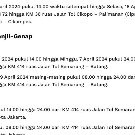
April 2024 pukul 14.00 waktu setempat hingga Selasa, 16 A
72 hingga KM 36 ruas Jalan Tol Cikopo – Palimanan (Cip
ta – Cikampek.
njil-Genap
l 2024 pukul 14.00 hingga Minggu, 7 April 2024 pukul 24.0
gga KM 414 ruas Jalan Tol Semarang – Batang.
 9 April 2024 masing-masing pukul 08.00 hingga 24.00 dar
gga KM 414 ruas Jalan Tol Semarang – Batang.
kul 14.00 hingga 24.00 dari KM 414 ruas Jalan Tol Semar
ta Jakarta.
kul 08.00 hingga 24.00 dari KM 414 ruas Jalan Tol Semar
ta Jakarta.