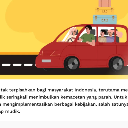
 tak terpisahkan bagi masyarakat Indonesia, terutama men
dik seringkali menimbulkan kemacetan yang parah. Untuk 
h mengimplementasikan berbagai kebijakan, salah satunya
ap mudik.