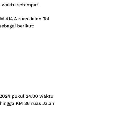
0 waktu setempat.
KM 414 A ruas Jalan Tol
ebagai berikut:
l 2024 pukul 24.00 waktu
hingga KM 36 ruas Jalan