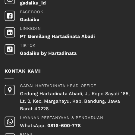
gadaiku_id
FACEBOOK
Gadaiku
LINKEDIN
PT Gemilang Hartadinata Abadi
TIKTOK
Gadaiku by Hartadinata
KONTAK KAMI
GADAI HARTADINATA HEAD OFFICE
Gedung Hartadinata Abadi, Jl. Kopo Sayati 165,
Lt. 2, Kec. Margahayu, Kab. Bandung, Jawa
Barat 40228
LAYANAN PERTANYAAN & PENGADUAN
WhatsApp:
0816-600-778
EMAIL