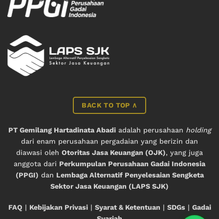
BACK TO TOP ∧
PT Gemilang Hartadinata Abadi
adalah perusahaan
holding
dari enam perusahaan pergadaian yang berizin dan
diawasi oleh
Otoritas Jasa Keuangan (OJK)
, yang juga
anggota dari
Perkumpulan Perusahaan Gadai Indonesia
(PPGI)
dan
Lembaga Alternatif Penyelesaian Sengketa
Sektor Jasa Keuangan (LAPS SJK)
FAQ
|
Kebijakan Privasi
|
Syarat & Ketentuan
|
SDGs
|
Gadai
Syariah