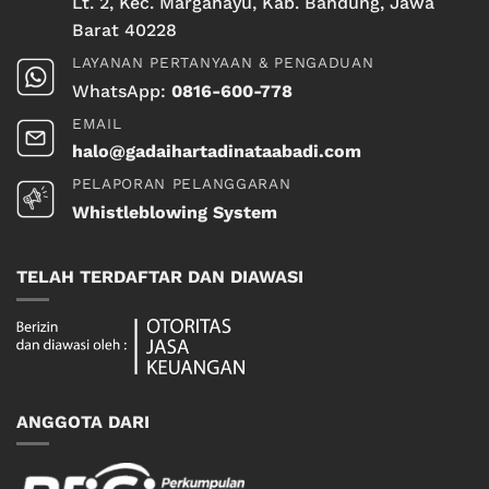
Lt. 2, Kec. Margahayu, Kab. Bandung, Jawa
Barat 40228
LAYANAN PERTANYAAN & PENGADUAN
WhatsApp:
0816-600-778
EMAIL
halo@gadaihartadinataabadi.com
PELAPORAN PELANGGARAN
Whistleblowing System
TELAH TERDAFTAR DAN DIAWASI
ANGGOTA DARI