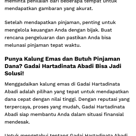
meminta penilaian dari beberapa tempat untuk
mendapatkan gambaran yang akurat.
Setelah mendapatkan pinjaman, penting untuk
mengelola keuangan Anda dengan bijak. Buat
rencana pengeluaran dan pastikan Anda bisa
melunasi pinjaman tepat waktu.
Punya Kalung Emas dan Butuh Pinjaman
Dana? Gadai Hartadinata Abadi Bisa Jadi
Solusi!
Menggadaikan kalung emas di Gadai Hartadinata
Abadi adalah pilihan yang tepat untuk mendapatkan
dana cepat dengan nilai tinggi. Dengan reputasi yang
terpercaya, proses yang mudah, Gadai Hartadinata
Abadi siap membantu Anda dalam situasi finansial
mendesak.
Untuk mengetahui tentang Gadai Hartadinata Abadi,