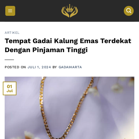
Skip
to
content
ARTIKEL
Tempat Gadai Kalung Emas Terdekat
Dengan Pinjaman Tinggi
POSTED ON
JULI 1, 2024
BY
GADAIHARTA
01
Jul