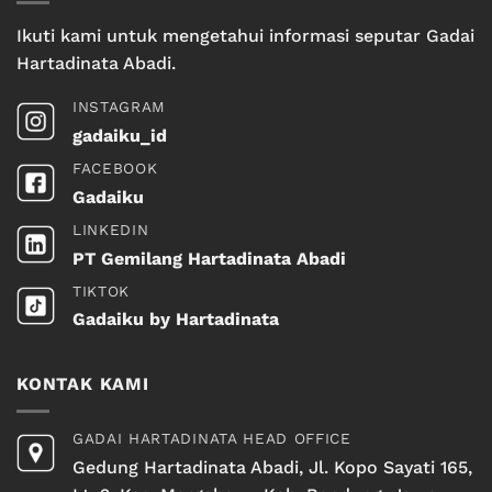
Ikuti kami untuk mengetahui informasi seputar Gadai
Hartadinata Abadi.
INSTAGRAM
gadaiku_id
FACEBOOK
Gadaiku
LINKEDIN
PT Gemilang Hartadinata Abadi
TIKTOK
Gadaiku by Hartadinata
KONTAK KAMI
GADAI HARTADINATA HEAD OFFICE
Gedung Hartadinata Abadi, Jl. Kopo Sayati 165,