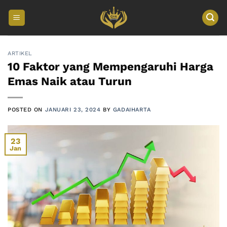
Skip
to
content
ARTIKEL
10 Faktor yang Mempengaruhi Harga
Emas Naik atau Turun
POSTED ON
JANUARI 23, 2024
BY
GADAIHARTA
23
Jan