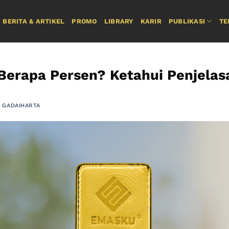
BERITA & ARTIKEL
PROMO
LIBRARY
KARIR
PUBLIKASI
TE
Berapa Persen? Ketahui Penjelas
Y
GADAIHARTA