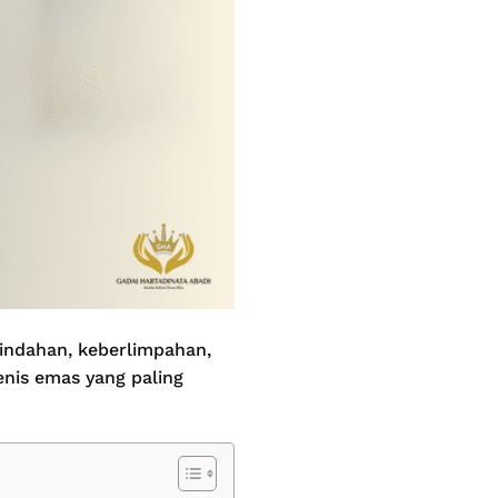
eindahan, keberlimpahan,
jenis emas yang paling