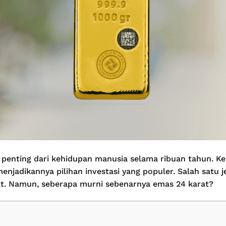
 penting dari kehidupan manusia selama ribuan tahun. K
menjadikannya pilihan investasi yang populer. Salah satu 
at. Namun, seberapa murni sebenarnya emas 24 karat?