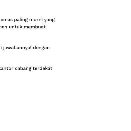
 emas paling murni yang
umen untuk membuat
di jawabannya! dengan
 kantor cabang terdekat