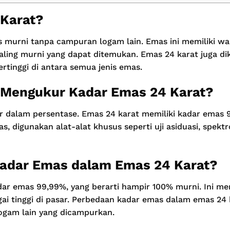
 Karat?
 murni tanpa campuran logam lain. Emas ini memiliki wa
ing murni yang dapat ditemukan. Emas 24 karat juga dik
tertinggi di antara semua jenis emas.
 Mengukur Kadar Emas 24 Karat?
r dalam persentase. Emas 24 karat memiliki kadar emas 99
 digunakan alat-alat khusus seperti uji asiduasi, spekt
Kadar Emas dalam Emas 24 Karat?
dar emas 99,99%, yang berarti hampir 100% murni. Ini m
gai tinggi di pasar. Perbedaan kadar emas dalam emas 24
ogam lain yang dicampurkan.