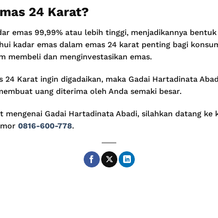
Emas 24 Karat?
dar emas 99,99% atau lebih tinggi, menjadikannya bentuk
hui kadar emas dalam emas 24 karat penting bagi kons
am membeli dan menginvestasikan emas.
24 Karat ingin digadaikan, maka Gadai Hartadinata Aba
 membuat uang diterima oleh Anda semaki besar.
ut mengenai Gadai Hartadinata Abadi, silahkan datang ke
nomor
0816-600-778
.