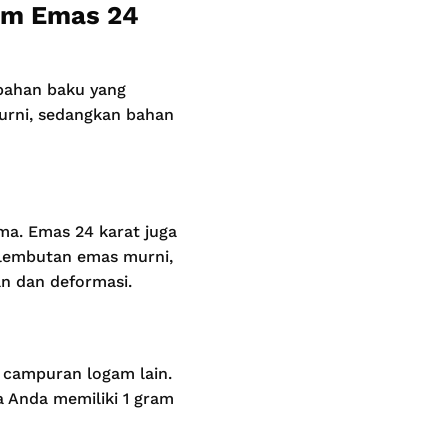
am Emas 24
bahan baku yang
urni, sedangkan bahan
ma. Emas 24 karat juga
kelembutan emas murni,
an dan deformasi.
 campuran logam lain.
a Anda memiliki 1 gram