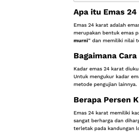
Apa itu Emas 24
Emas 24 karat adalah emas
merupakan bentuk emas pal
murni
” dan memiliki nilai 
Bagaimana Cara
Kadar emas 24 karat diuku
Untuk mengukur kadar emas,
metode pengujian lainnya.
Berapa Persen 
Emas 24 karat memiliki ka
sangat berharga dan dihar
terletak pada kandungan l