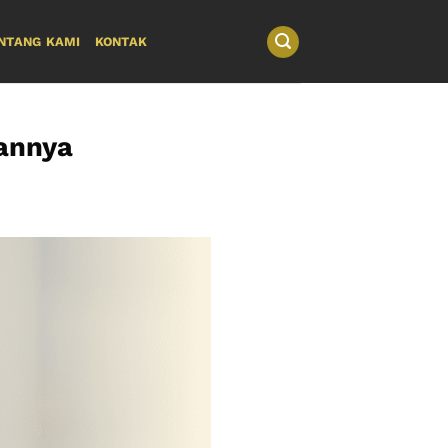
NTANG KAMI
KONTAK
annya