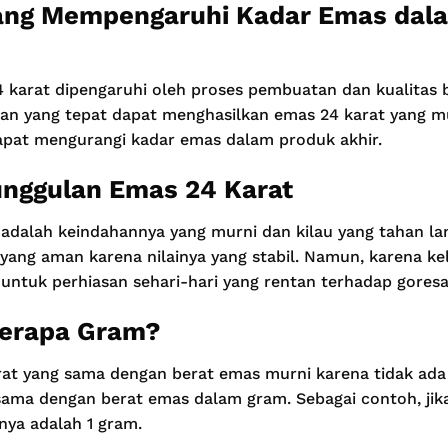
yang Mempengaruhi Kadar Emas dal
 karat dipengaruhi oleh proses pembuatan dan kualitas 
an yang tepat dapat menghasilkan emas 24 karat yang m
apat mengurangi kadar emas dalam produk akhir.
nggulan Emas 24 Karat
adalah keindahannya yang murni dan kilau yang tahan la
i yang aman karena nilainya yang stabil. Namun, karena 
 untuk perhiasan sehari-hari yang rentan terhadap gores
Berapa Gram?
rat yang sama dengan berat emas murni karena tidak ada
 sama dengan berat emas dalam gram. Sebagai contoh, jik
nya adalah 1 gram.