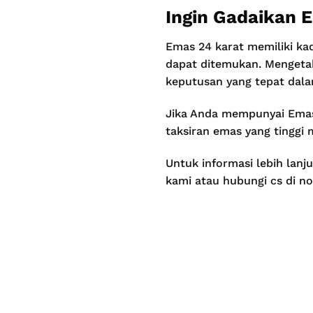
Ingin Gadaikan 
Emas 24 karat memiliki ka
dapat ditemukan. Mengeta
keputusan yang tepat dal
Jika Anda mempunyai Emas 
taksiran emas yang tinggi
Untuk informasi lebih lanj
kami atau hubungi cs di 