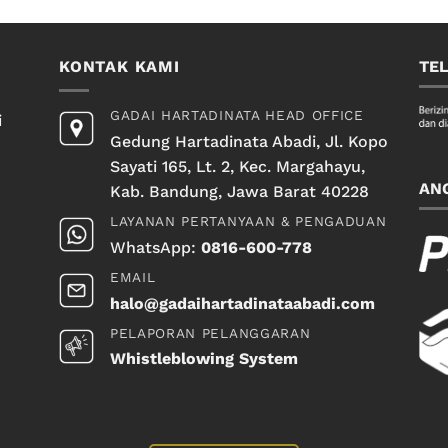
KONTAK KAMI
TE
GADAI HARTADINATA HEAD OFFICE
i
Gedung Hartadinata Abadi, Jl. Kopo
Sayati 165, Lt. 2, Kec. Margahayu,
AN
Kab. Bandung, Jawa Barat 40228
LAYANAN PERTANYAAN & PENGADUAN
WhatsApp:
0816-600-778
EMAIL
halo@gadaihartadinataabadi.com
PELAPORAN PELANGGARAN
Whistleblowing System