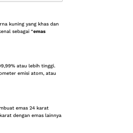
rna kuning yang khas dan
enal sebagai “
emas
,99% atau lebih tinggi.
rometer emisi atom, atau
embuat emas 24 karat
 karat dengan emas lainnya