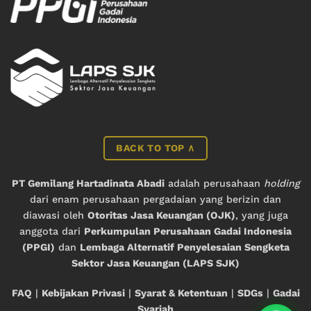
BACK TO TOP ∧
PT Gemilang Hartadinata Abadi
adalah perusahaan
holding
dari enam perusahaan pergadaian yang berizin dan
diawasi oleh
Otoritas Jasa Keuangan (OJK)
, yang juga
anggota dari
Perkumpulan Perusahaan Gadai Indonesia
(PPGI)
dan
Lembaga Alternatif Penyelesaian Sengketa
Sektor Jasa Keuangan (LAPS SJK)
FAQ
|
Kebijakan Privasi
|
Syarat & Ketentuan
|
SDGs
|
Gadai
Syariah