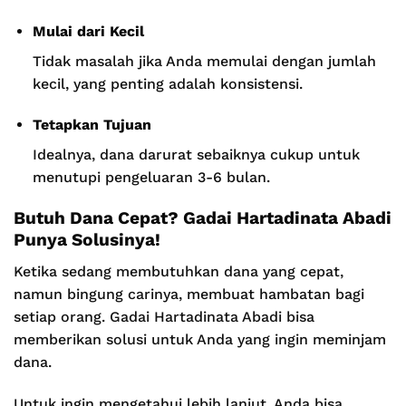
Mulai dari Kecil
Tidak masalah jika Anda memulai dengan jumlah
kecil, yang penting adalah konsistensi.
Tetapkan Tujuan
Idealnya, dana darurat sebaiknya cukup untuk
menutupi pengeluaran 3-6 bulan.
Butuh Dana Cepat? Gadai Hartadinata Abadi
Punya Solusinya!
Ketika sedang membutuhkan dana yang cepat,
namun bingung carinya, membuat hambatan bagi
setiap orang. Gadai Hartadinata Abadi bisa
memberikan solusi untuk Anda yang ingin meminjam
dana.
Untuk ingin mengetahui lebih lanjut, Anda bisa