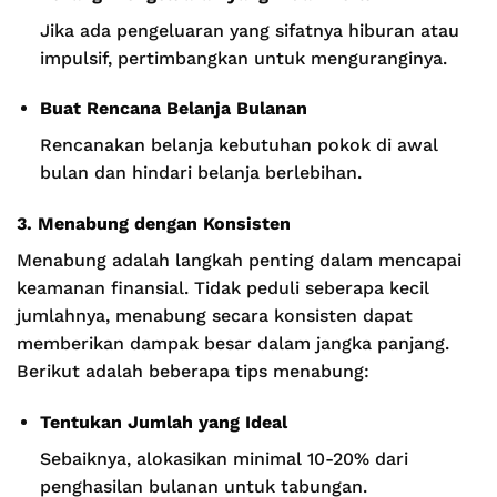
Jika ada pengeluaran yang sifatnya hiburan atau
impulsif, pertimbangkan untuk menguranginya.
Buat Rencana Belanja Bulanan
Rencanakan belanja kebutuhan pokok di awal
bulan dan hindari belanja berlebihan.
3. Menabung dengan Konsisten
Menabung adalah langkah penting dalam mencapai
keamanan finansial. Tidak peduli seberapa kecil
jumlahnya, menabung secara konsisten dapat
memberikan dampak besar dalam jangka panjang.
Berikut adalah beberapa tips menabung:
Tentukan Jumlah yang Ideal
Sebaiknya, alokasikan minimal 10-20% dari
penghasilan bulanan untuk tabungan.