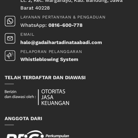
Lt. 2, Kec. Margahayu, Kab. Bandung, Jawa
Barat 40228
LAYANAN PERTANYAAN & PENGADUAN
WhatsApp:
0816-600-778
EMAIL
halo@gadaihartadinataabadi.com
PELAPORAN PELANGGARAN
Whistleblowing System
TELAH TERDAFTAR DAN DIAWASI
ANGGOTA DARI