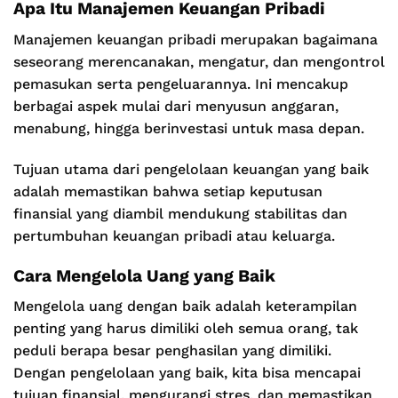
Apa Itu Manajemen Keuangan Pribadi
Manajemen keuangan pribadi merupakan bagaimana
seseorang merencanakan, mengatur, dan mengontrol
pemasukan serta pengeluarannya. Ini mencakup
berbagai aspek mulai dari menyusun anggaran,
menabung, hingga berinvestasi untuk masa depan.
Tujuan utama dari pengelolaan keuangan yang baik
adalah memastikan bahwa setiap keputusan
finansial yang diambil mendukung stabilitas dan
pertumbuhan keuangan pribadi atau keluarga.
Cara Mengelola Uang yang Baik
Mengelola uang dengan baik adalah keterampilan
penting yang harus dimiliki oleh semua orang, tak
peduli berapa besar penghasilan yang dimiliki.
Dengan pengelolaan yang baik, kita bisa mencapai
tujuan finansial, mengurangi stres, dan memastikan