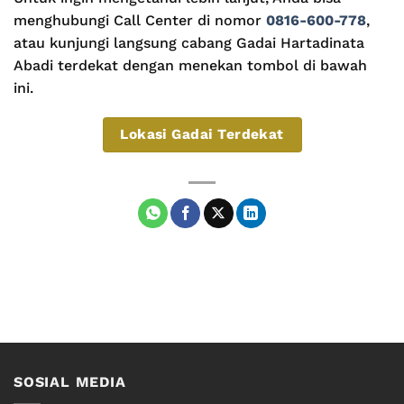
menghubungi Call Center di nomor
0816-600-778
,
atau kunjungi langsung cabang Gadai Hartadinata
Abadi terdekat dengan menekan tombol di bawah
ini.
Lokasi Gadai Terdekat
SOSIAL MEDIA