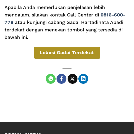
Apabila Anda memerlukan penjelasan lebih
mendalam, silakan kontak Call Center di
0816-600-
778
atau kunjungi cabang Gadai Hartadinata Abadi
terdekat dengan menekan tombol yang tersedia di
bawah ini.
Lokasi Gadai Terdekat