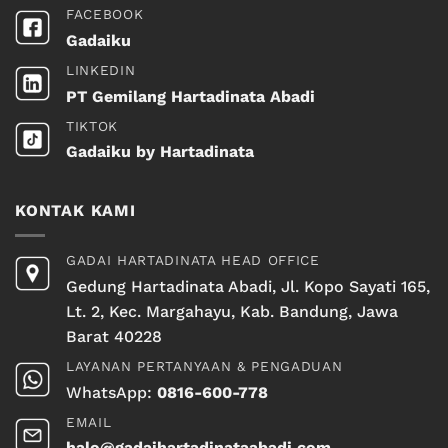
FACEBOOK
Gadaiku
LINKEDIN
PT Gemilang Hartadinata Abadi
TIKTOK
Gadaiku by Hartadinata
KONTAK KAMI
GADAI HARTADINATA HEAD OFFICE
Gedung Hartadinata Abadi, Jl. Kopo Sayati 165,
Lt. 2, Kec. Margahayu, Kab. Bandung, Jawa
Barat 40228
LAYANAN PERTANYAAN & PENGADUAN
WhatsApp:
0816-600-778
EMAIL
halo@gadaihartadinataabadi.com