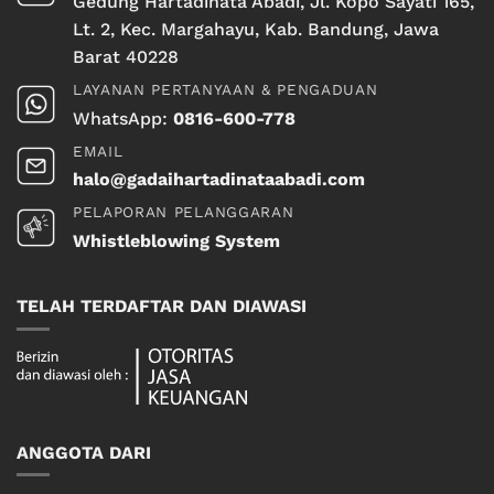
Gedung Hartadinata Abadi, Jl. Kopo Sayati 165,
Lt. 2, Kec. Margahayu, Kab. Bandung, Jawa
Barat 40228
LAYANAN PERTANYAAN & PENGADUAN
WhatsApp:
0816-600-778
EMAIL
halo@gadaihartadinataabadi.com
PELAPORAN PELANGGARAN
Whistleblowing System
TELAH TERDAFTAR DAN DIAWASI
ANGGOTA DARI