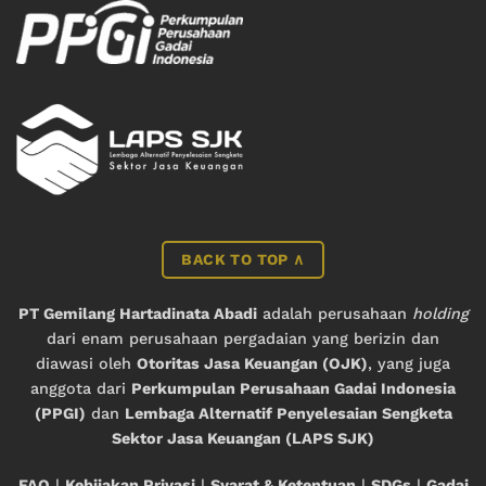
BACK TO TOP ∧
PT Gemilang Hartadinata Abadi
adalah perusahaan
holding
dari enam perusahaan pergadaian yang berizin dan
diawasi oleh
Otoritas Jasa Keuangan (OJK)
, yang juga
anggota dari
Perkumpulan Perusahaan Gadai Indonesia
(PPGI)
dan
Lembaga Alternatif Penyelesaian Sengketa
Sektor Jasa Keuangan (LAPS SJK)
FAQ
|
Kebijakan Privasi
|
Syarat & Ketentuan
|
SDGs
|
Gadai