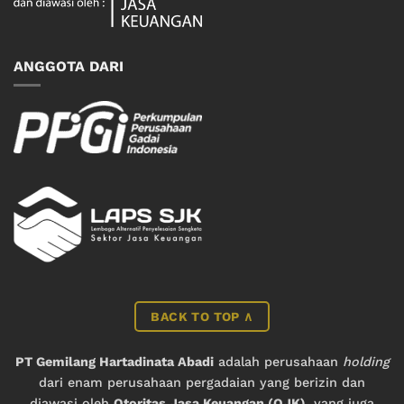
ANGGOTA DARI
BACK TO TOP ∧
PT Gemilang Hartadinata Abadi
adalah perusahaan
holding
dari enam perusahaan pergadaian yang berizin dan
diawasi oleh
Otoritas Jasa Keuangan (OJK)
, yang juga