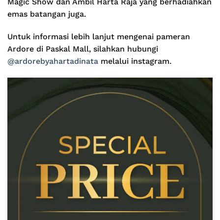
Magic Show dan Ambil Harta Raja yang berhadiahkan
emas batangan juga.
Untuk informasi lebih lanjut mengenai pameran
Ardore di Paskal Mall, silahkan hubungi
@ardorebyahartadinata
melalui instagram.