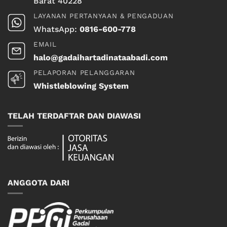
Barat 40228
LAYANAN PERTANYAAN & PENGADUAN
WhatsApp:
0816-600-778
EMAIL
halo@gadaihartadinataabadi.com
PELAPORAN PELANGGARAN
Whistleblowing System
TELAH TERDAFTAR DAN DIAWASI
ANGGOTA DARI