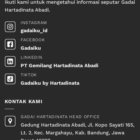
Ikuti kami untuk mengetahui informasi seputar Gadai
Hartadinata Abadi.
INSTAGRAM
gadaiku_id
FACEBOOK
Gadaiku
LINKEDIN
PT Gemilang Hartadinata Abadi
TIKTOK
Gadaiku by Hartadinata
KONTAK KAMI
GADAI HARTADINATA HEAD OFFICE
Gedung Hartadinata Abadi, Jl. Kopo Sayati 165,
Lt. 2, Kec. Margahayu, Kab. Bandung, Jawa