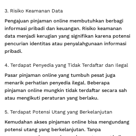
3. Risiko Keamanan Data
Pengajuan pinjaman online membutuhkan berbagi
informasi pribadi dan keuangan. Risiko keamanan
data menjadi kerugian yang signifikan karena potensi
pencurian identitas atau penyalahgunaan informasi
pribadi.
4. Terdapat Penyedia yang Tidak Terdaftar dan Ilegal
Pasar pinjaman online yang tumbuh pesat juga
menarik perhatian penyedia ilegal. Beberapa
pinjaman online mungkin tidak terdaftar secara sah
atau mengikuti peraturan yang berlaku.
5. Terdapat Potensi Utang yang Berkelanjutan
Kemudahan akses pinjaman online bisa mengundang
potensi utang yang berkelanjutan. Tanpa