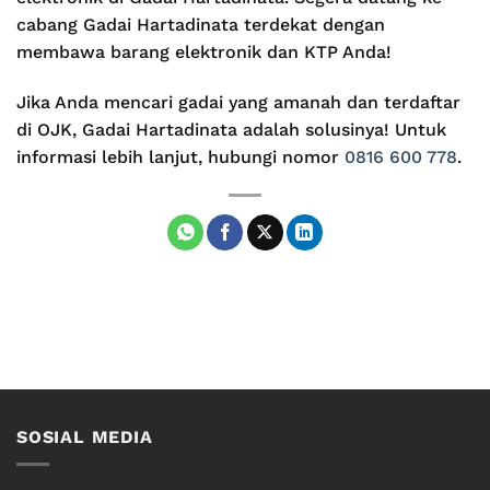
cabang Gadai Hartadinata terdekat dengan
membawa barang elektronik dan KTP Anda!
Jika Anda mencari gadai yang amanah dan terdaftar
di OJK, Gadai Hartadinata adalah solusinya! Untuk
informasi lebih lanjut, hubungi nomor
0816 600 778
.
SOSIAL MEDIA