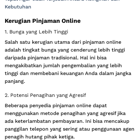
Kebutuhan
Kerugian Pinjaman Online
1. Bunga yang Lebih Tinggi
Salah satu kerugian utama dari pinjaman online
adalah tingkat bunga yang cenderung lebih tinggi
daripada pinjaman tradisional. Hal ini bisa
mengakibatkan jumlah pengembalian yang lebih
tinggi dan membebani keuangan Anda dalam jangka
panjang.
2. Potensi Penagihan yang Agresif
Beberapa penyedia pinjaman online dapat
menggunakan metode penagihan yang agresif jika
ada keterlambatan pembayaran. Ini bisa mencakup
panggilan telepon yang sering atau penggunaan agen
penagih hutang pihak ketiga.