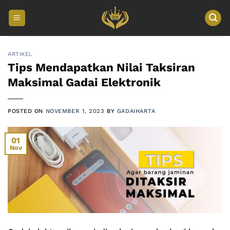
Skip
to
content
ARTIKEL
Tips Mendapatkan Nilai Taksiran
Maksimal Gadai Elektronik
POSTED ON
NOVEMBER 1, 2023
BY
GADAIHARTA
01
Nov