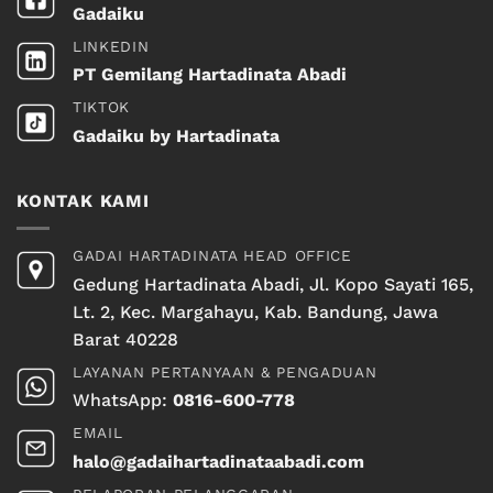
Gadaiku
LINKEDIN
PT Gemilang Hartadinata Abadi
TIKTOK
Gadaiku by Hartadinata
KONTAK KAMI
GADAI HARTADINATA HEAD OFFICE
Gedung Hartadinata Abadi, Jl. Kopo Sayati 165,
Lt. 2, Kec. Margahayu, Kab. Bandung, Jawa
Barat 40228
LAYANAN PERTANYAAN & PENGADUAN
WhatsApp:
0816-600-778
EMAIL
halo@gadaihartadinataabadi.com