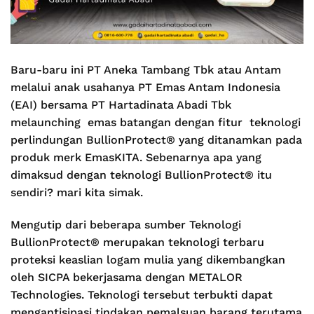
Baru-baru ini PT Aneka Tambang Tbk atau Antam
melalui anak usahanya PT Emas Antam Indonesia
(EAI) bersama PT Hartadinata Abadi Tbk
melaunching emas batangan dengan fitur teknologi
perlindungan BullionProtect® yang ditanamkan pada
produk merk EmasKITA. Sebenarnya apa yang
dimaksud dengan teknologi BullionProtect® itu
sendiri? mari kita simak.
Mengutip dari beberapa sumber Teknologi
BullionProtect® merupakan teknologi terbaru
proteksi keaslian logam mulia yang dikembangkan
oleh SICPA bekerjasama dengan METALOR
Technologies. Teknologi tersebut terbukti dapat
mengantisipasi tindakan pemalsuan barang terutama