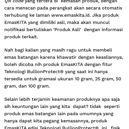
QR code
yang tertera di kemasan produk, dengan
cara menscan pada perangkat akan secara otomatis
terhubung ke laman www.emaskita.id. Jika produk
EmasKITA yang dimiliki asli, maka akan muncul
notifikasi bertuliskan ‘Produk Asli’ dengan informasi
produk terkait.
Nah bagi kalian yang masih ragu untuk membeli
emas batangan karena khawatir dengan keasliannya,
boleh dicoba nih produk EmasKITA dengan fitur
Teknologi BullionProtect® yang saat ini hanya
tersedia untuk gramasi ukuran 10 gram, 25 gram, 50
gram, dan 100 gram.
Selain lebih terjamin keamanan produknya apa saja
sih keuntungan lain yang kita dapat? tidak seperti
produk emas batangan lain pada umumnya yang
hanya dapat kita pegang kemasannya, produk
EmasKITA edisi Teknologi BullionProtect® ini, fisik