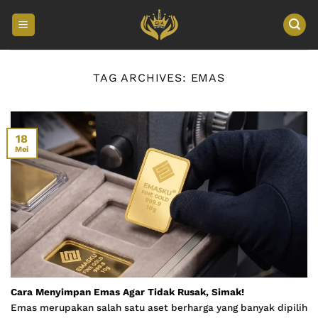
Skip
to
content
TAG ARCHIVES:
EMAS
18
Mei
Cara Menyimpan Emas Agar Tidak Rusak, Simak!
Emas merupakan salah satu aset berharga yang banyak dipilih