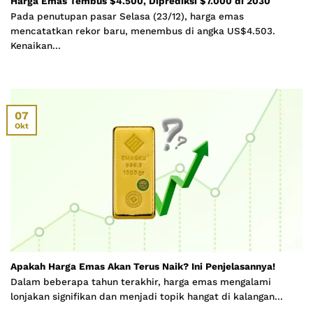
Harga Emas Tembus $4.500, Diprediksi $7.000 di 2030
Pada penutupan pasar Selasa (23/12), harga emas
mencatatkan rekor baru, menembus di angka US$4.503.
Kenaikan...
07
Okt
Apakah Harga Emas Akan Terus Naik? Ini Penjelasannya!
Dalam beberapa tahun terakhir, harga emas mengalami
lonjakan signifikan dan menjadi topik hangat di kalangan...