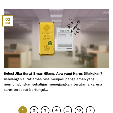
02
Okt
Solusi Jika Surat Emas Hilang, Apa yang Harus Dilakukan?
Kehilangan surat emas bisa menjadi pengalaman yang
membingungkan sekaligus menegangkan, terutama karena
surat tersebut berfungsi...
1
2
3
4
…
10