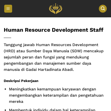
Skip
to
content
Human Resource Development Staff
Tanggung jawab Human Resources Development
(HRD) atau Sumber Daya Manusia (SDM) mencakup
sejumlah peran dan fungsi yang mendukung
pengembangan dan manajemen sumber daya
manusia di Gadai Hartadinata Abadi.
Deskripsi Pekerjaan
Meningkatkan kemampuan karyawan dengan
mengembangkan keterampilan dan pengetahuan
mereka
Membentuk individu dalam hal keterampilan,