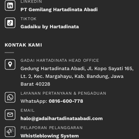
LINKEDIN
PT Gemilang Hartadinata Abadi
TIKTOK
Gadaiku by Hartadinata
KONTAK KAMI
GADAI HARTADINATA HEAD OFFICE
Gedung Hartadinata Abadi, Jl. Kopo Sayati 165,
Lt. 2, Kec. Margahayu, Kab. Bandung, Jawa
Barat 40228
LAYANAN PERTANYAAN & PENGADUAN
WhatsApp:
0816-600-778
EMAIL
halo@gadaihartadinataabadi.com
PELAPORAN PELANGGARAN
Whistleblowing System