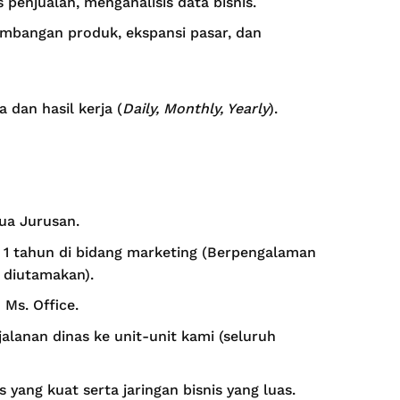
enjualan, menganalisis data bisnis.
bangan produk, ekspansi pasar, dan
 dan hasil kerja (
Daily, Monthly, Yearly
).
ua Jurusan.
1 tahun di bidang marketing (Berpengalaman
h diutamakan).
Ms. Office.
alanan dinas ke unit-unit kami (seluruh
 yang kuat serta jaringan bisnis yang luas.