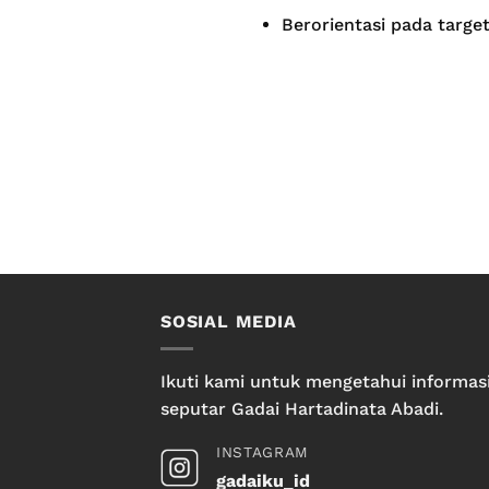
Berorientasi pada target
SOSIAL MEDIA
Ikuti kami untuk mengetahui informas
seputar Gadai Hartadinata Abadi.
INSTAGRAM
gadaiku_id