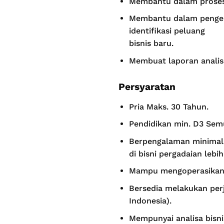
Membantu dalam proses p
Membantu dalam pengem
identifikasi peluang
bisnis baru.
Membuat laporan analisa
Persyaratan
Pria Maks. 30 Tahun.
Pendidikan min. D3 Sem
Berpengalaman minimal 
di bisni pergadaian lebi
Mampu mengoperasikan 
Bersedia melakukan perj
Indonesia).
Mempunyai analisa bisnis