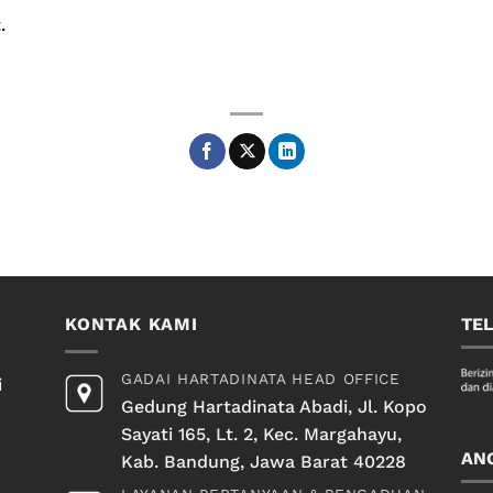
.
KONTAK KAMI
TE
GADAI HARTADINATA HEAD OFFICE
i
Gedung Hartadinata Abadi, Jl. Kopo
Sayati 165, Lt. 2, Kec. Margahayu,
AN
Kab. Bandung, Jawa Barat 40228