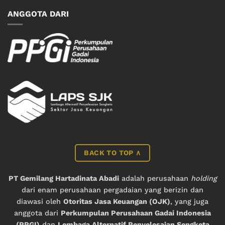
ANGGOTA DARI
BACK TO TOP ∧
PT Gemilang Hartadinata Abadi
adalah perusahaan
holding
dari enam perusahaan pergadaian yang berizin dan
diawasi oleh
Otoritas Jasa Keuangan (OJK)
, yang juga
anggota dari
Perkumpulan Perusahaan Gadai Indonesia
(PPGI)
dan
Lembaga Alternatif Penyelesaian Sengketa