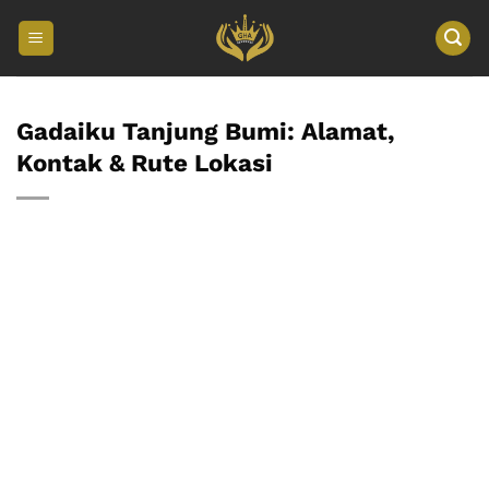
Skip
to
content
Gadaiku Tanjung Bumi: Alamat,
Kontak & Rute Lokasi