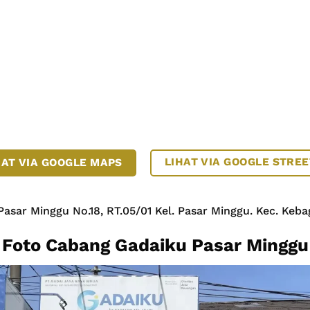
LIHAT VIA GOOGLE STREE
HAT VIA GOOGLE MAPS
 Pasar Minggu No.18, RT.05/01 Kel. Pasar Minggu. Kec. Keb
Foto Cabang Gadaiku Pasar Minggu