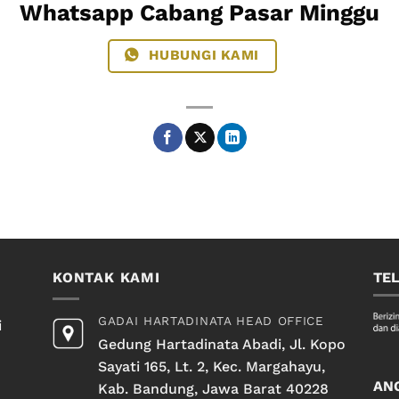
Whatsapp Cabang Pasar Minggu
HUBUNGI KAMI
KONTAK KAMI
TE
GADAI HARTADINATA HEAD OFFICE
i
Gedung Hartadinata Abadi, Jl. Kopo
Sayati 165, Lt. 2, Kec. Margahayu,
AN
Kab. Bandung, Jawa Barat 40228