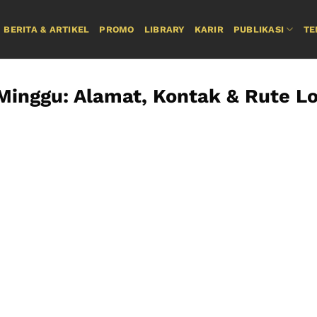
BERITA & ARTIKEL
PROMO
LIBRARY
KARIR
PUBLIKASI
TE
Minggu: Alamat, Kontak & Rute Lo