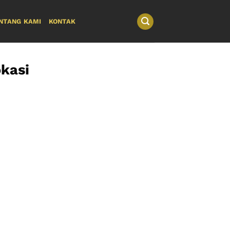
NTANG KAMI
KONTAK
kasi