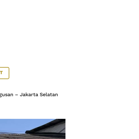
T
agusan – Jakarta Selatan