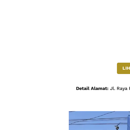
LI
Detail Alamat:
Jl. Raya