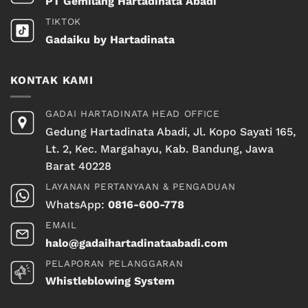
PT Gemilang Hartadinata Abadi
TIKTOK
Gadaiku by Hartadinata
KONTAK KAMI
GADAI HARTADINATA HEAD OFFICE
Gedung Hartadinata Abadi, Jl. Kopo Sayati 165,
Lt. 2, Kec. Margahayu, Kab. Bandung, Jawa
Barat 40228
LAYANAN PERTANYAAN & PENGADUAN
WhatsApp:
0816-600-778
EMAIL
halo@gadaihartadinataabadi.com
PELAPORAN PELANGGARAN
Whistleblowing System