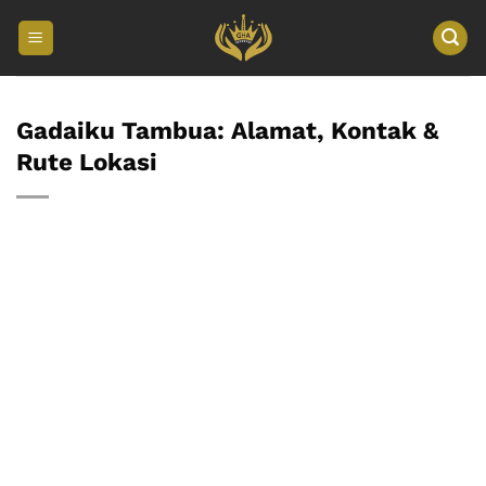
Skip
to
content
Gadaiku Tambua: Alamat, Kontak &
Rute Lokasi