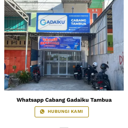
Whatsapp Cabang Gadaiku Tambua
HUBUNGI KAMI