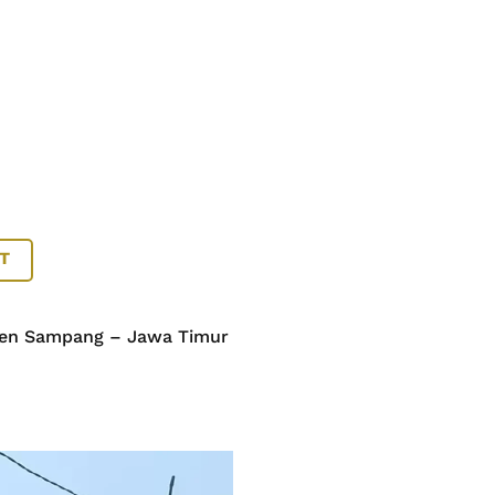
T
aten Sampang – Jawa Timur