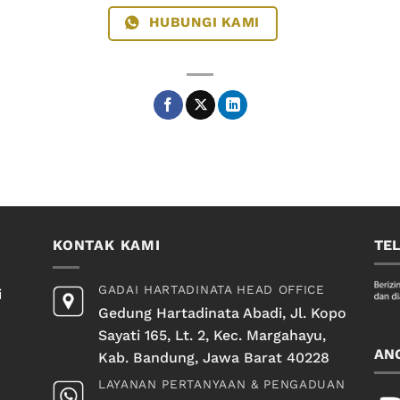
HUBUNGI KAMI
KONTAK KAMI
TE
GADAI HARTADINATA HEAD OFFICE
i
Gedung Hartadinata Abadi, Jl. Kopo
Sayati 165, Lt. 2, Kec. Margahayu,
AN
Kab. Bandung, Jawa Barat 40228
LAYANAN PERTANYAAN & PENGADUAN