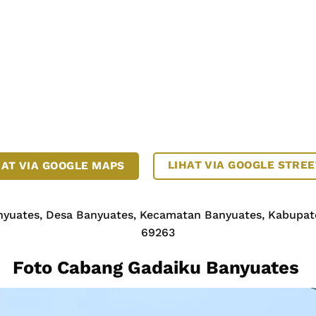
LIHAT VIA GOOGLE STREE
HAT VIA GOOGLE MAPS
nyuates, Desa Banyuates, Kecamatan Banyuates, Kabup
69263
Foto Cabang Gadaiku Banyuates