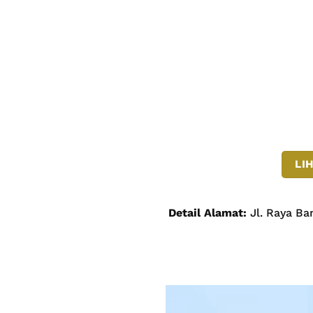
LI
Detail Alamat:
Jl. Raya Ba