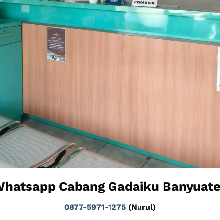
hatsapp Cabang Gadaiku Banyuat
0877-5971-1275
(Nurul)