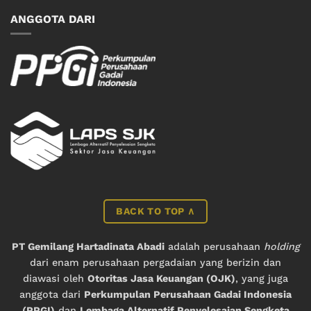
ANGGOTA DARI
BACK TO TOP ∧
PT Gemilang Hartadinata Abadi
adalah perusahaan
holding
dari enam perusahaan pergadaian yang berizin dan
diawasi oleh
Otoritas Jasa Keuangan (OJK)
, yang juga
anggota dari
Perkumpulan Perusahaan Gadai Indonesia
(PPGI)
dan
Lembaga Alternatif Penyelesaian Sengketa