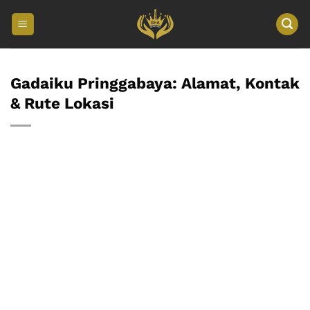
Skip
to
content
Gadaiku Pringgabaya: Alamat, Kontak
& Rute Lokasi