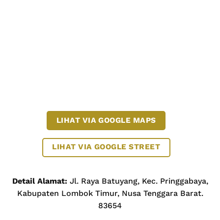
LIHAT VIA GOOGLE MAPS
LIHAT VIA GOOGLE STREET
Detail Alamat:
Jl. Raya Batuyang, Kec. Pringgabaya,
Kabupaten Lombok Timur, Nusa Tenggara Barat.
83654