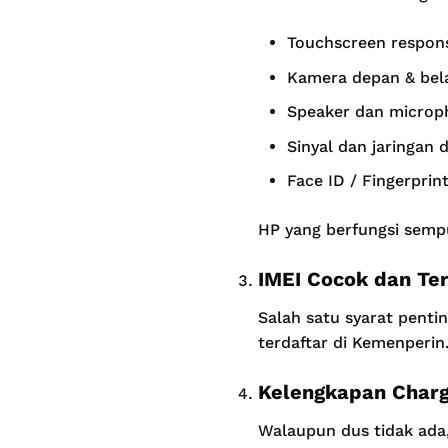
Touchscreen respons
Kamera depan & bel
Speaker dan microp
Sinyal dan jaringan 
Face ID / Fingerprin
HP yang berfungsi sempu
IMEI Cocok dan Ter
Salah satu syarat penti
terdaftar di Kemenperin.
Kelengkapan Char
Walaupun dus tidak ada,