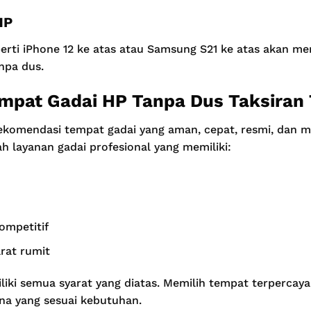
HP
rti iPhone 12 ke atas atau Samsung S21 ke atas akan memil
npa dus.
pat Gadai HP Tanpa Dus Taksiran 
omendasi tempat gadai yang aman, cepat, resmi, dan me
ah layanan gadai profesional yang memiliki:
ompetitif
rat rumit
liki semua syarat yang diatas. Memilih tempat terpercay
a yang sesuai kebutuhan.