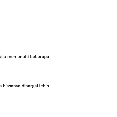
abila memenuhi beberapa
 biasanya dihargai lebih