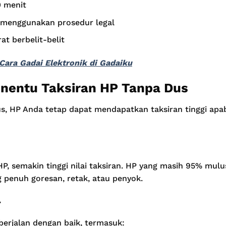
0 menit
 menggunakan prosedur legal
at berbelit-belit
Cara Gadai Elektronik di Gadaiku
nentu Taksiran HP Tanpa Dus
us, HP Anda tetap dapat mendapatkan taksiran tinggi ap
P, semakin tinggi nilai taksiran. HP yang masih 95% mulus
g penuh goresan, retak, atau penyok.
r
 berjalan dengan baik, termasuk: