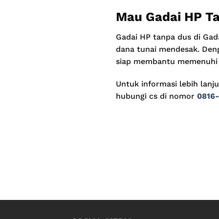
Mau Gadai HP Ta
Gadai HP tanpa dus di Ga
dana tunai mendesak. Denga
siap membantu memenuhi k
Untuk informasi lebih lanj
hubungi cs di nomor
0816