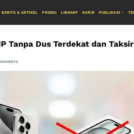
BERITA & ARTIKEL
PROMO
LIBRARY
KARIR
PUBLIKASI
TE
P Tanpa Dus Terdekat dan Taksir
DAIHARTA