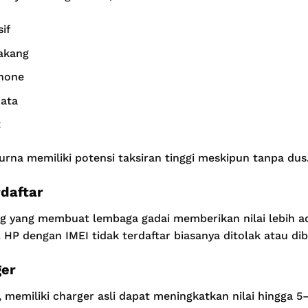
if
akang
hone
data
t
rna memiliki potensi taksiran tinggi meskipun tanpa dus
daftar
ng yang membuat lembaga gadai memberikan nilai lebih ad
 HP dengan IMEI tidak terdaftar biasanya ditolak atau dib
ger
 memiliki charger asli dapat meningkatkan nilai hingga 5