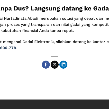
npa Dus? Langsung datang ke Gada
dai Hartadinata Abadi merupakan solusi yang cepat dan
n proses yang transparan dan nilai gadai yang kompetiti
ebutuhan finansial Anda tanpa repot.
ut mengenai Gadai Elektronik, silahkan datang ke kantor 
-600-778
.