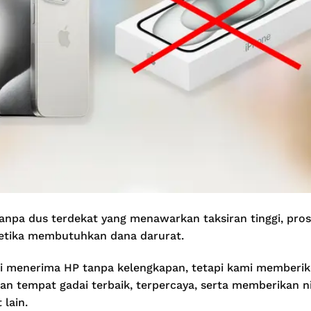
anpa dus terdekat yang menawarkan taksiran tinggi, pro
etika membutuhkan dana darurat.
i menerima HP tanpa kelengkapan, tetapi kami memberi
empat gadai terbaik, terpercaya, serta memberikan nila
 lain.