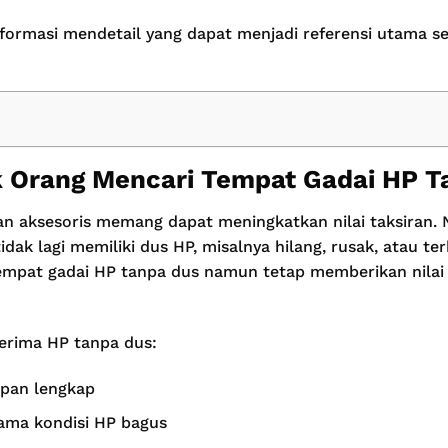
informasi mendetail yang dapat menjadi referensi utama
 Orang Mencari Tempat Gadai HP T
an aksesoris memang dapat meningkatkan nilai taksiran.
ak lagi memiliki dus HP, misalnya hilang, rusak, atau te
empat gadai HP tanpa dus namun tetap memberikan nilai t
erima HP tanpa dus:
pan lengkap
elama kondisi HP bagus