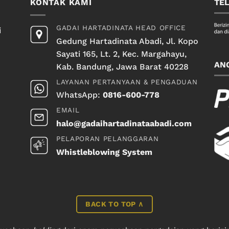
KONTAK KAMI
TE
GADAI HARTADINATA HEAD OFFICE
i
Gedung Hartadinata Abadi, Jl. Kopo
Sayati 165, Lt. 2, Kec. Margahayu,
AN
Kab. Bandung, Jawa Barat 40228
LAYANAN PERTANYAAN & PENGADUAN
WhatsApp:
0816-600-778
EMAIL
halo@gadaihartadinataabadi.com
PELAPORAN PELANGGARAN
Whistleblowing System
BACK TO TOP ∧