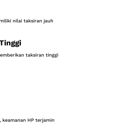
iki nilai taksiran jauh
Tinggi
mberikan taksiran tinggi
a, keamanan HP terjamin