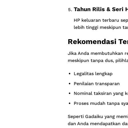
Tahun Rilis & Seri 
HP keluaran terbaru sepe
lebih tinggi meskipun ta
Rekomendasi Tem
Jika Anda membutuhkan rek
meskipun tanpa dus, pilihl
Legalitas lengkap
Penilaian transparan
Nominal taksiran yang k
Proses mudah tanpa sya
Seperti Gadaiku yang memi
dan Anda mendapatkan dan