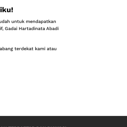
iku!
 mudah untuk mendapatkan
f, Gadai Hartadinata Abadi
cabang terdekat kami atau