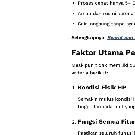
Proses cepat hanya 5–1
Aman dan resmi karena
Cair langsung tanpa syar
Selengkapnya:
Syarat dan 
Faktor Utama Pe
Meskipun tidak memiliki d
kriteria berikut:
Kondisi Fisik HP
Semakin mulus kondisi H
tinggi daripada unit yan
Fungsi Semua Fitu
Pastikan seluruh fungsi