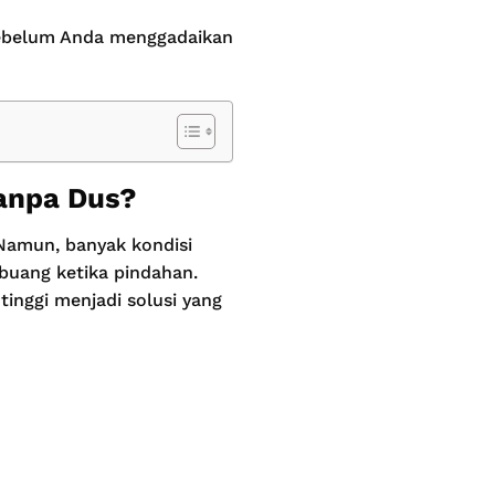
 sebelum Anda menggadaikan
anpa Dus?
 Namun, banyak kondisi
rbuang ketika pindahan.
inggi menjadi solusi yang